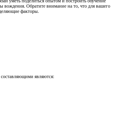
язан уметь поделиться опытом и построить обучение
ы вождения. Обратите внимание на то, что для вашего
еделяющие факторы.
х составляющими являются: