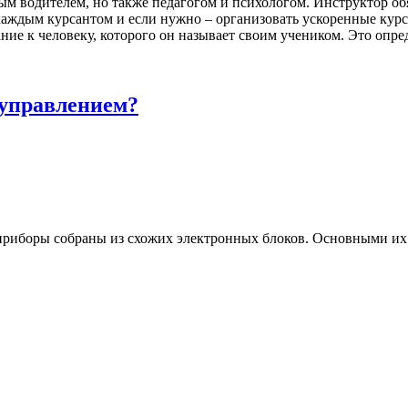
ым водителем, но также педагогом и психологом. Инструктор об
аждым курсантом и если нужно – организовать ускоренные курс
ние к человеку, которого он называет своим учеником. Это опр
 управлением?
е приборы собраны из схожих электронных блоков. Основными и