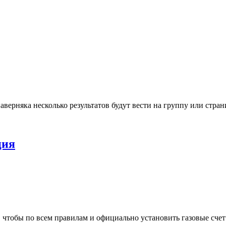
наверняка несколько результатов будут вести на группу или стра
ция
, чтобы по всем правилам и официально установить газовые счет