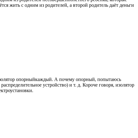
тся жить с одним из родителей, а второй родитель даёт деньги
т Изолятор опорныйкаждый. А почему опорный, попытаюсь
аспределительное устройство) и т. д. Короче говоря, изолятор
ектроустановки.