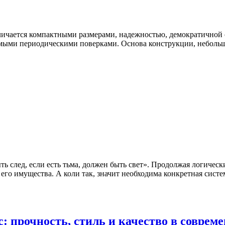
ичается компактными размерами, надежностью, демократичной 
имыми периодическими поверками. Основа конструкции, небольш
ть след, если есть тьма, должен быть свет». Продолжая логическ
и его имущества. А коли так, значит необходима конкретная сис
: прочность, стиль и качество в соврем