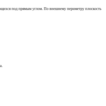
ющихся под прямым углом. По внешнему периметру плоскость
а.