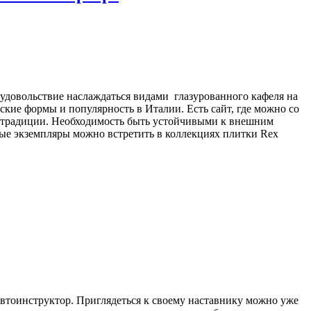
удовольствие наслаждаться видами глазурованного кафеля на
кие формы и популярность в Италии. Есть сайт, где можно со
й традиции. Необходимость быть устойчивыми к внешним
ые экземпляры можно встретить в коллекциях плитки Rex
автоинструктор. Приглядеться к своему наставнику можно уже