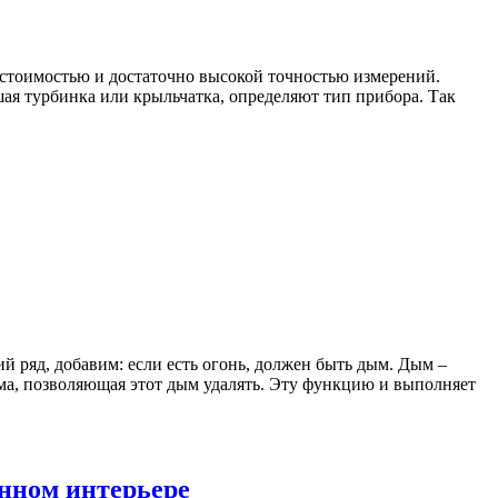
стоимостью и достаточно высокой точностью измерений.
ая турбинка или крыльчатка, определяют тип прибора. Так
ий ряд, добавим: если есть огонь, должен быть дым. Дым –
тема, позволяющая этот дым удалять. Эту функцию и выполняет
енном интерьере