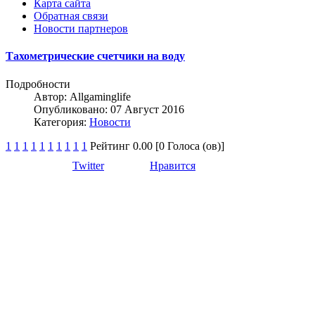
Карта сайта
Обратная связи
Новости партнеров
Тахометрические счетчики на воду
Подробности
Автор:
Allgaminglife
Опубликовано: 07 Август 2016
Категория:
Новости
1
1
1
1
1
1
1
1
1
1
Рейтинг 0.00 [0 Голоса (ов)]
Twitter
Нравится