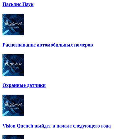
Пасьянс Паук
Распознавание автомобильных номеров
Охранные датчики
Vision Quench выйдет в начале следующего года