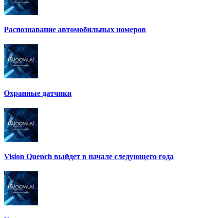
Распознавание автомобильных номеров
Охранные датчики
Vision Quench выйдет в начале следующего года