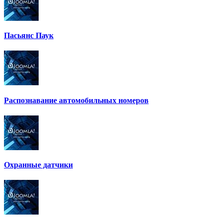
Пасьянс Паук
Распознавание автомобильных номеров
Охранные датчики