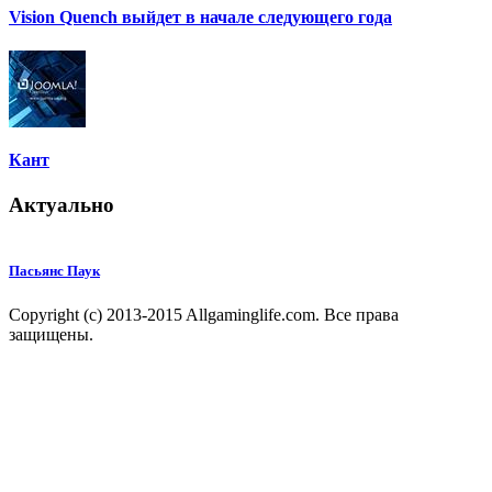
Vision Quench выйдет в начале следующего года
Кант
Актуально
Пасьянс Паук
Copyright (c) 2013-2015 Allgaminglife.com. Все права
защищены.