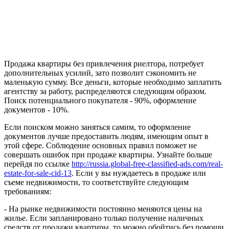
Продажа квартиры без привлечения риелтора, потребует
дополнительных усилий, зато позволит сэкономить не
маленькую сумму. Все деньги, которые необходимо заплатить
агентству за работу, распределяются следующим образом.
Поиск потенциального покупателя - 90%, оформление
документов - 10%.
Если поиском можно заняться самим, то оформление
документов лучше предоставить людям, имеющим опыт в
этой сфере. Соблюдение основных правил поможет не
совершать ошибок при продаже квартиры. Узнайте больше
перейдя по ссылке
http://russia.global-free-classified-ads.com/real-
estate-for-sale-cid-13
. Если у вы нуждаетесь в продаже или
съеме недвижимости, то соответствуйте следующим
требованиям:
- На рынке недвижимости постоянно меняются цены на
жилье. Если запланировано только получение наличных
средств от продажи квартиры, то можно обойтись без помощи