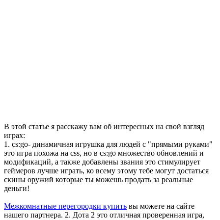
В этой статье я расскажу вам об интересных на свой взгляд
играх:
1. cs:go- динамичная игрушка для людей с "прямыми руками"
это игра похожа на css, но в cs:go множество обновлений и
модификаций, а также добавлены звания это стимулирует
геймеров лучше играть, ко всему этому тебе могут достаться
скины оружий которые ты можешь продать за реальные
деньги!
Межкомнатные перегородки купить
вы можете на сайте
нашего партнера. 2. Дота 2 это отличная проверенная игра,