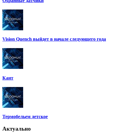
Охранные датчики
Vision Quench выйдет в начале следующего года
Кант
Термобельем детское
Актуально