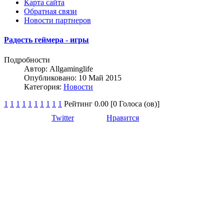
Карта сайта
Обратная связи
Новости партнеров
Радость геймера - игры
Подробности
Автор:
Allgaminglife
Опубликовано: 10 Май 2015
Категория:
Новости
1
1
1
1
1
1
1
1
1
1
Рейтинг 0.00 [0 Голоса (ов)]
Twitter
Нравится