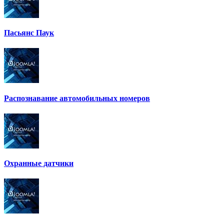
Пасьянс Паук
Распознавание автомобильных номеров
Охранные датчики