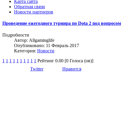
Карта сайта
Обратная связи
Новости партнеров
Проведение ежегодного турнира по Dota 2 под вопросом
Подробности
Автор:
Allgaminglife
Опубликовано: 11 Февраль 2017
Категория:
Новости
1
1
1
1
1
1
1
1
1
1
Рейтинг 0.00 [0 Голоса (ов)]
Twitter
Нравится