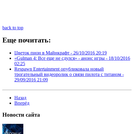
back to top
Еще почитать:
Цветок пион в Майнкрафт -
26/10/2016 20:19
«Gulman 4: Все еще не сдулся» - анонс игры -
18/10/2016
02:25
Respawn Entertainment опубликовала новый
трогательный видеоролик о связи пилота с титаном -
29/09/2016 21:09
Назад
Вперёд
Новости
сайта