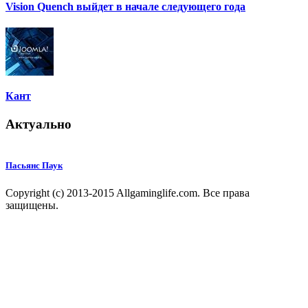
Vision Quench выйдет в начале следующего года
Кант
Актуально
Пасьянс Паук
Copyright (c) 2013-2015 Allgaminglife.com. Все права
защищены.