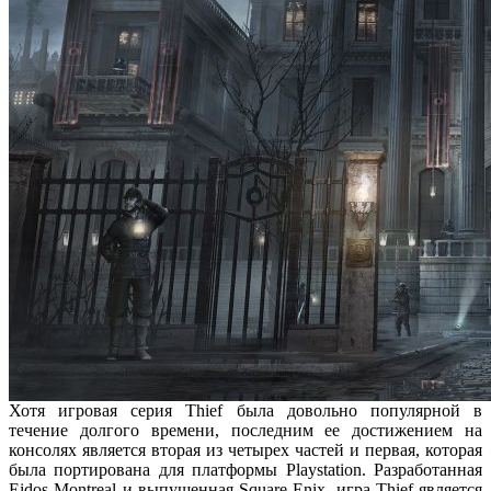
Хотя игровая серия Thief была довольно популярной в
течение долгого времени, последним ее достижением на
консолях является вторая из четырех частей и первая, которая
была портирована для платформы Playstation. Разработанная
Eidos Montreal и выпущенная Square Enix, игра Thief является