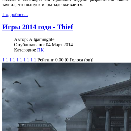
заявил, что выпуск игры задерживается.
Подробнее...
Игры 2014 года - Thief
Автор:
Allgaminglife
Опубликовано:
04 Март 2014
Категория:
ПК
1
1
1
1
1
1
1
1
1
1
Рейтинг 0.00 [0 Голоса (ов)]