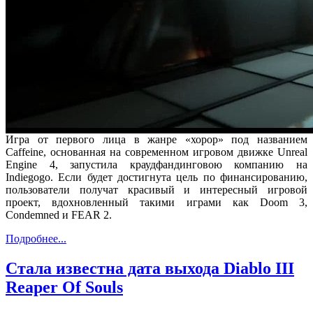
Игра от первого лица в жанре «хорор» под названием
Caffeine, основанная на современном игровом движке Unreal
Engine 4, запустила краудфандинговою компанию на
Indiegogo. Если будет достигнута цель по финансированию,
пользователи получат красивый и интересный игровой
проект, вдохновленный такими играми как Doom 3,
Condemned и FEAR 2.
Подробнее...
Стала известна дата выхода Diablo III
Reaper Of Souls