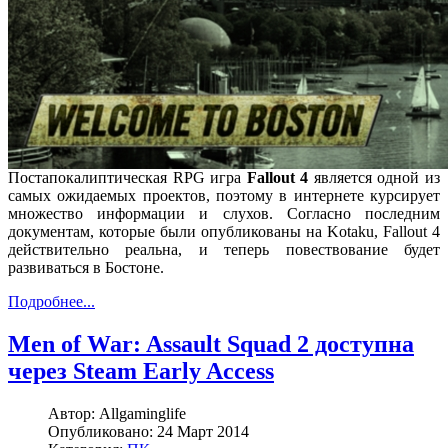
Постапокалиптическая RPG игра
Fallout 4
является одной из
самых ожидаемых проектов, поэтому в интернете курсирует
множество информации и слухов. Согласно последним
документам, которые были опубликованы на Kotaku, Fallout 4
действительно реальна, и теперь повествование будет
развиваться в Бостоне.
Подробнее...
Men of War: Assault Squad 2 доступна
через Steam Early Access
Автор:
Allgaminglife
Опубликовано:
24 Март 2014