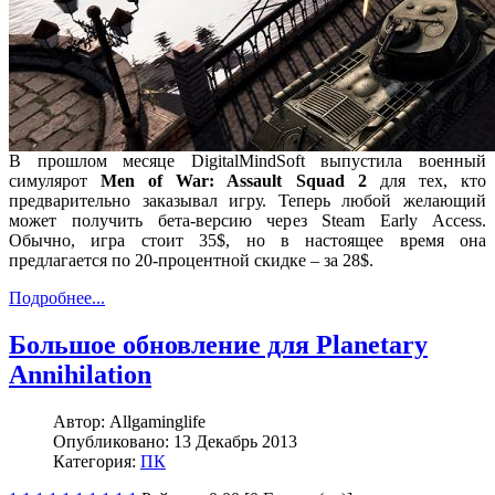
В прошлом месяце DigitalMindSoft выпустила военный
симулярот
Men of War: Assault Squad 2
для тех, кто
предварительно заказывал игру. Теперь любой желающий
может получить бета-версию через Steam Early Access.
Обычно, игра стоит 35$, но в настоящее время она
предлагается по 20-процентной скидке – за 28$.
Подробнее...
Большое обновление для Planetary
Annihilation
Автор:
Allgaminglife
Опубликовано:
13 Декабрь 2013
Категория:
ПК