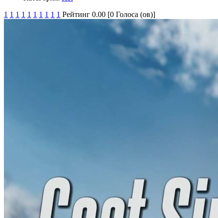
1
1
1
1
1
1
1
1
1
1
Рейтинг 0.00 [0 Голоса (ов)]