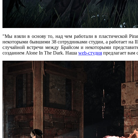
"Мы взяли в основу то, над чем работали в пластической Pir
некоторыми бывшими 38 сотрудниками студии, а работает на Ill
случайной встречи между Брайсом и некоторыми представите
созданием Alone In The Dark. Наша
web-студия
предлагает вам 