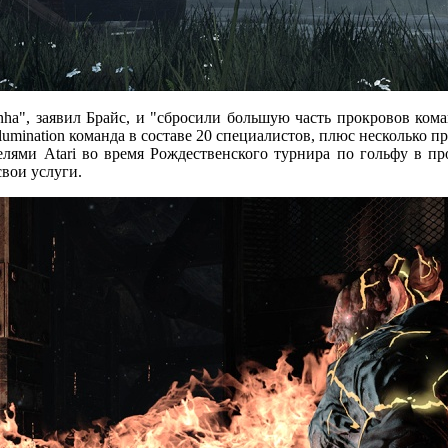
anha", заявил Брайс, и "сбросили большую часть прокровов кома
umination команда в составе 20 специалистов, плюс несколько п
лями Atari во время Рождественского турнира по гольфу в пр
свои услуги.