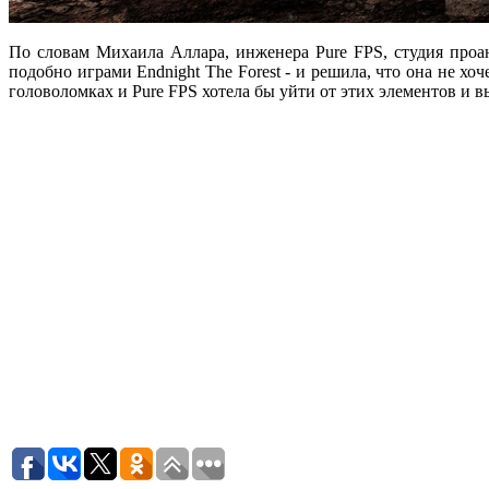
По словам Михаила Аллара, инженера Pure FPS, студия проа
подобно играми Endnight The Forest - и решила, что она не хо
головоломках и Pure FPS хотела бы уйти от этих элементов и 