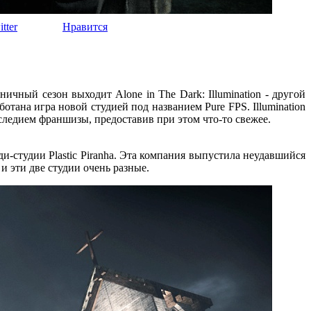
tter
Нравится
ичный сезон выходит Alone in The Dark: Illumination - другой
ботана игра новой студией под названием Pure FPS. Illumination
следием франшизы, предоставив при этом что-то свежее.
-студии Plastic Piranha. Эта компания выпустила неудавшийся
 и эти две студии очень разные.