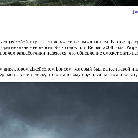
Twi
вляющая собой игры в стиле ужасов с выживанием. В этот праздн
 оригинальные ее версии 90-х годов или Reload 2008 года. Разра
причем разработчики надеются, что обновление сможет стать на
ым директором Джейсоном Брисом, который был ранее главой инди
тервью на этой неделе, что он многому научился на этом проекте,