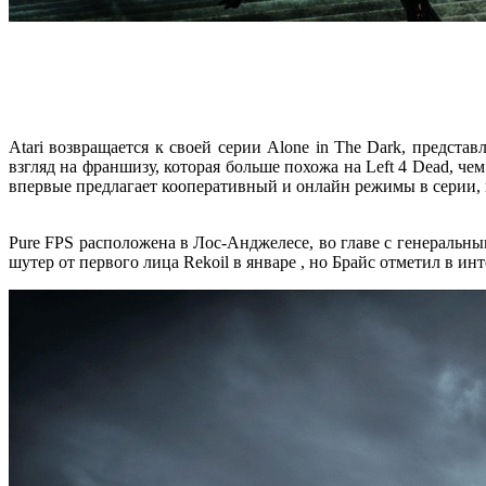
Atari возвращается к своей серии Alone in The Dark, предста
взгляд на франшизу, которая больше похожа на Left 4 Dead, чем
впервые предлагает кооперативный и онлайн режимы в серии, 
Pure FPS расположена в Лос-Анджелесе, во главе с генеральн
шутер от первого лица Rekoil в январе , но Брайс отметил в ин