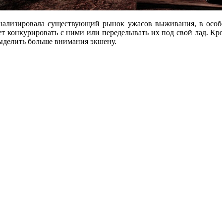
нализировала существующий рынок ужасов выживания, в особе
чет конкурировать с ними или переделывать их под свой лад. Кро
выделить больше внимания экшену.