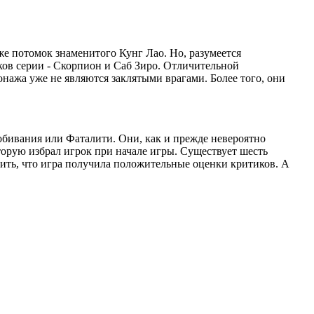
е потомок знаменитого Кунг Лао. Но, разумеется
ов серии - Скорпион и Саб Зиро. Отличительной
онажа уже не являются заклятыми врагами. Более того, они
обивания или Фаталити. Они, как и прежде невероятно
торую избрал игрок при начале игры. Существует шесть
ить, что игра получила положительные оценки критиков. А