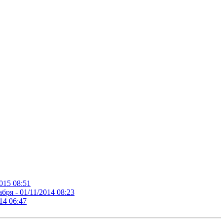
015 08:51
абря -
01/11/2014 08:23
14 06:47