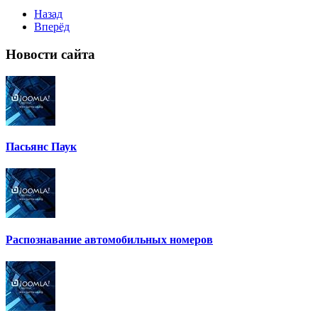
Назад
Вперёд
Новости
сайта
Пасьянс Паук
Распознавание автомобильных номеров