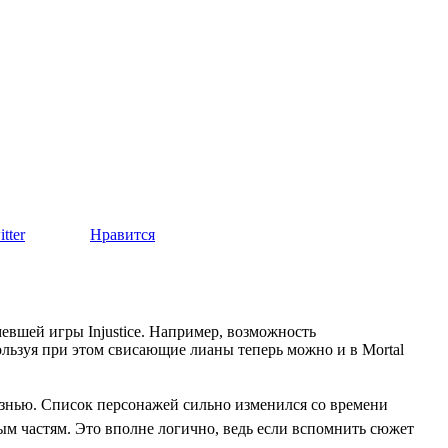
tter
Нравится
мевшей игры Injustice. Например, возможность
ользуя при этом свисающие лианы теперь можно и в Mortal
изнью. Список персонажей сильно изменился со времени
ым частям. Это вполне логично, ведь если вспомнить сюжет