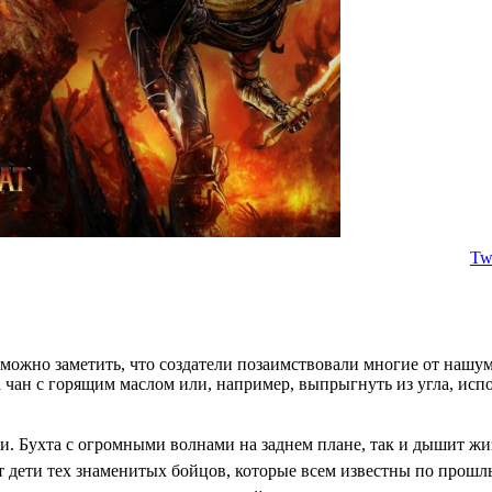
Twi
а можно заметить, что создатели позаимствовали многие от нашу
 чан с горящим маслом или, например, выпрыгнуть из угла, исп
и. Бухта с огромными волнами на заднем плане, так и дышит ж
т дети тех знаменитых бойцов, которые всем известны по прошл