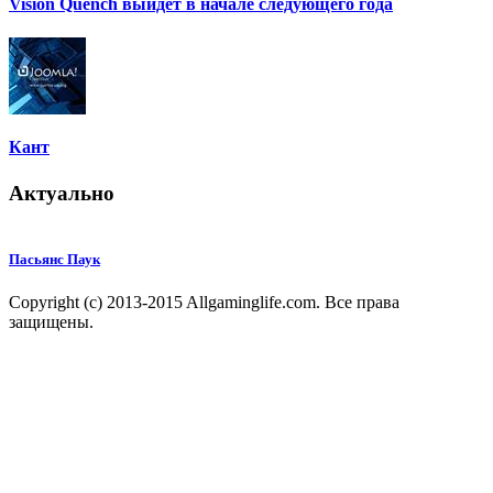
Vision Quench выйдет в начале следующего года
Кант
Актуально
Пасьянс Паук
Copyright (c) 2013-2015 Allgaminglife.com. Все права
защищены.