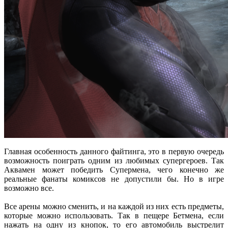
Главная особенность данного файтинга, это в первую очередь
возможность поиграть одним из любимых супергероев. Так
Аквамен может победить Супермена, чего конечно же
реальные фанаты комиксов не допустили бы. Но в игре
возможно все.
Все арены можно сменить, и на каждой из них есть предметы,
которые можно использовать. Так в пещере Бетмена, если
нажать на одну из кнопок, то его автомобиль выстрелит