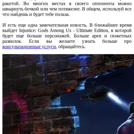
ракетой. Во многих местах в своего оппонента можно
швырнуть бочкой или чем потяжелее. В общем, используй все
что найдешь и будет тебе польза.
И есть еще одна замечательная новость. В ближайшее время
выйдет Injustice: Gods Among Us - Ultimate Edition, в которой
будет еще больше персонажей. Больше арен и сюжетных
развилок. Если вы желаете узнать больше про
консультационные услуги
, обращайтесь.