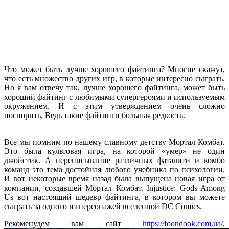
Что может быть лучше хорошего файтинга? Многие скажут,
что есть множество других игр, в которые интересно сыграть.
Но я вам отвечу так, лучше хорошего файтинга, может быть
хороший файтинг с любимыми супергероями и используемым
окружением. И с этим утверждением очень сложно
поспорить. Ведь такие файтинги большая редкость.
Все мы помним по нашему славному детству Мортал Комбат.
Это была культовая игра, на которой «умер» не один
джойстик. А переписывание различных фаталити и комбо
команд это тема достойная любого учебника по психологии.
И вот некоторые время назад была выпущена новая игра от
компании, создавшей Мортал Комбат. Injustice: Gods Among
Us вот настоящий шедевр файтинга, в котором вы можете
сыграть за одного из персонажей вселенной DC Comics.
Рекоменудем вам сайт
https://foondook.com.ua/
.