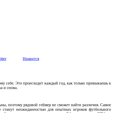
tter
Нравится
мому себе. Это происходит каждый год, как только привыкаешь к
а и снова.
льны, поэтому рядовой геймер не сможет найти различия. Самое
не станут неожиданностью для опытных игроков футбольного