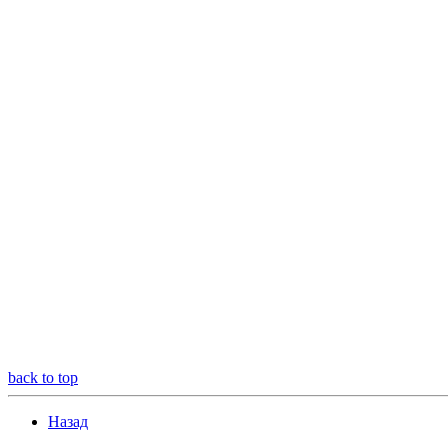
back to top
Назад