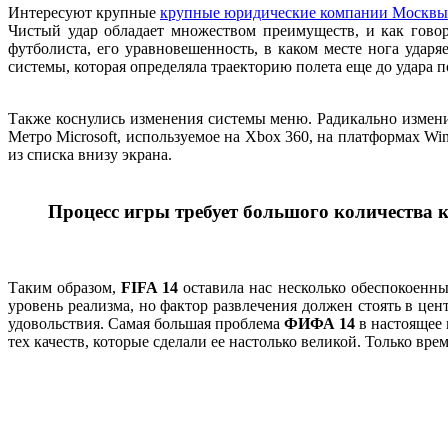
Интересуют крупные
крупные юридические компании Москвы
Чистый удар обладает множеством преимуществ, и как говор
футболиста, его уравновешенность, в каком месте нога удар
системы, которая определяла траекторию полета еще до удара п
Также коснулись изменения системы меню. Радикально измени
Метро Microsoft, используемое на Xbox 360, на платформах W
из списка внизу экрана.
Процесс игры требует большого количества 
Таким образом,
FIFA 14
оставила нас несколько обеспокоенны
уровень реализма, но фактор развлечения должен стоять в цен
удовольствия. Самая большая проблема
ФИФА 14
в настоящее 
тех качеств, которые сделали ее настолько великой. Только вре