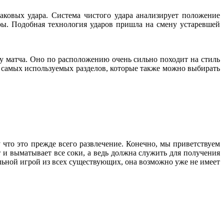
аковых удара. Система чистого удара анализирует положение
еры. Подобная технология ударов пришла на смену устаревшей
у матча. Оно по расположению очень сильно походит на стиль
з самых используемых разделов, которые также можно выбирать
 что это прежде всего развлечение. Конечно, мы приветствуем
т и выматывает все соки, а ведь должна служить для получения
ольной игрой из всех существующих, она возможно уже не имеет