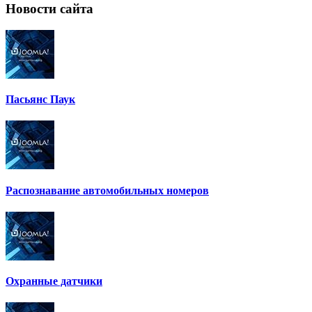
Новости
сайта
Пасьянс Паук
Распознавание автомобильных номеров
Охранные датчики