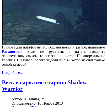
И снова для платформы РС создана новая игра под названием
Paranormal
. Если не ругаться, а начать говорить
человеческим языком, то все очень просто – Паранормальные
явления. Вы наверное уже видели фильм, который снят только
одной камерой.
Подробнее...
Весь в сарказме старина Shadow
Warrior
Автор:
Allgaminglife
Опубликовано:
16 Ноябрь 2013