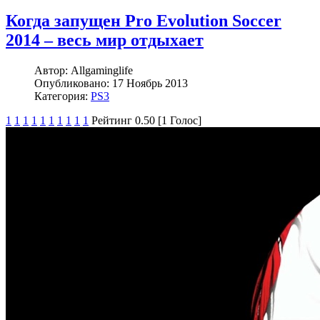
Когда запущен Pro Evolution Soccer
2014 – весь мир отдыхает
Автор:
Allgaminglife
Опубликовано:
17 Ноябрь 2013
Категория:
PS3
1
1
1
1
1
1
1
1
1
1
Рейтинг 0.50 [1 Голос]