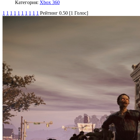
Категория:
Xbox 360
1
1
1
1
1
1
1
1
1
1
Рейтинг 0.50 [1 Голос]