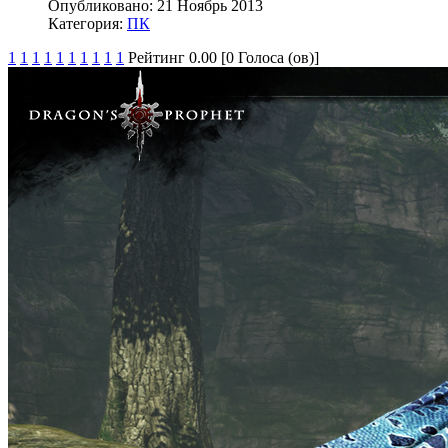
Опубликовано:
21 Ноябрь 2013
Категория:
ПК
1
1
1
1
1
1
1
1
1
1
Рейтинг 0.00 [0 Голоса (ов)]