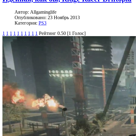
Автор:
Allgaminglife
Опубликовано:
23 Ноябрь 2013
Категория:
PS3
1
1
1
1
1
1
1
1
1
1
Рейтинг 0.50 [1 Голос]