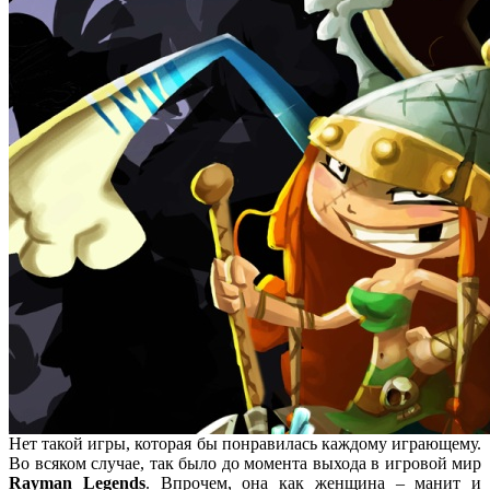
Нет такой игры, которая бы понравилась каждому играющему.
Во всяком случае, так было до момента выхода в игровой мир
Rayman Legends
. Впрочем, она как женщина – манит и