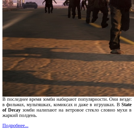
В последнее время зомби набирают популярности. Они везде:
в фильмах, мультяшках, комиксах и даже в игрушках. В
State
of Decay
зомби налипают на ветровое стекло словно мухи в
жаркий полдень.
Подробнее...