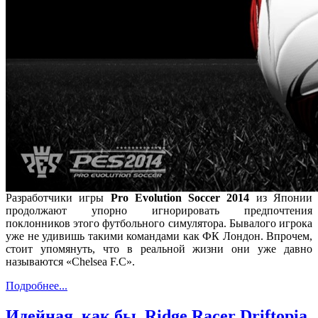
Разработчики игры
Pro Evolution Soccer 2014
из Японии
продолжают упорно игнорировать предпочтения
поклонников этого футбольного симулятора. Бывалого игрока
уже не удивишь такими командами как ФК Лондон. Впрочем,
стоит упомянуть, что в реальной жизни они уже давно
называются «Chelsea F.C».
Подробнее...
Идейная, как бы, Ridge Racer Driftopia