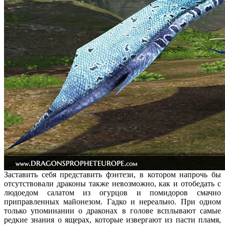
Заставить себя представить фэнтези, в котором напрочь бы
отсутствовали драконы также невозможно, как и отобедать с
людоедом салатом из огурцов и помидоров смачно
приправленных майонезом. Гадко и нереально. При одном
только упоминании о драконах в голове всплывают самые
редкие знания о ящерах, которые извергают из пасти пламя,