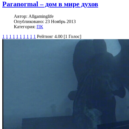
Paranormal – дом в мире духов
Автор:
Allgaminglife
Опубликовано:
23 Ноябрь 2013
Категория:
ПК
1
1
1
1
1
1
1
1
1
1
Рейтинг 4.00 [1 Голос]