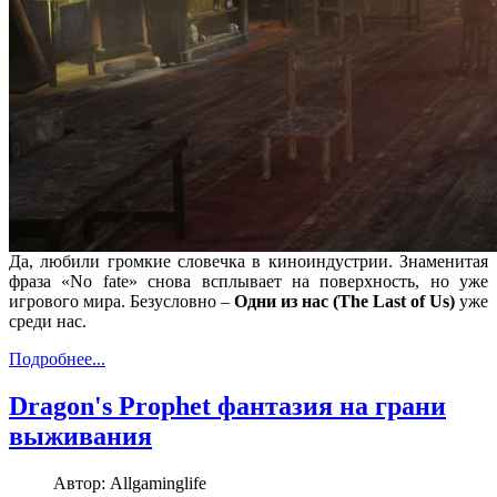
Да, любили громкие словечка в киноиндустрии. Знаменитая
фраза «No fate» снова всплывает на поверхность, но уже
игрового мира. Безусловно –
Одни из нас (The Last of Us)
уже
среди нас.
Подробнее...
Dragon's Prophet фантазия на грани
выживания
Автор:
Allgaminglife