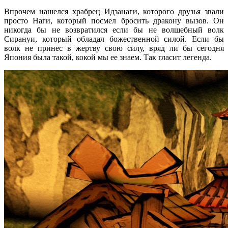
Впрочем нашелся храбрец Идзанаги, которого друзья звали
просто Наги, который посмел бросить дракону вызов. Он
никогда бы не возвратился если бы не волшебный волк
Сирануи, который обладал божественной силой. Если бы
волк не принес в жертву свою силу, вряд ли бы сегодня
Япония была такой, кокой мы ее знаем. Так гласит легенда.