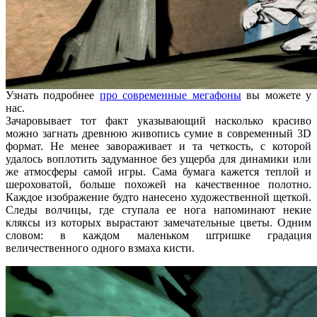
Узнать подробнее
про современные мегафоны
вы можете у
нас.
Зачаровывает тот факт указывающий насколько красиво
можно загнать древнюю живопись сумие в современный 3D
формат. Не менее завораживает и та четкость, с которой
удалось воплотить задуманное без ущерба для динамики или
же атмосферы самой игры. Сама бумага кажется теплой и
шероховатой, больше похожей на качественное полотно.
Каждое изображение будто нанесено художественной щеткой.
Следы волчицы, где ступала ее нога напоминают некие
кляксы из которых вырастают замечательные цветы. Одним
словом: в каждом маленьком штришке градация
величественного одного взмаха кисти.