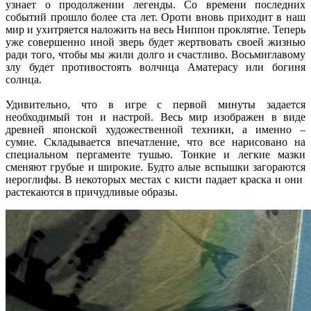
узнает о продолжении легенды. Со времени последних
событий прошло более ста лет. Ороти вновь приходит в наш
мир и ухитряется наложить на весь Ниппон проклятие. Теперь
уже совершенно иной зверь будет жертвовать своей жизнью
ради того, чтобы мы жили долго и счастливо. Восьмиглавому
злу будет противостоять волчица Аматерасу или богиня
солнца.
Удивительно, что в игре с первой минуты задается
необходимый тон и настрой. Весь мир изображен в виде
древней японской художественной техники, а именно –
сумие. Складывается впечатление, что все нарисовано на
специальном пергаменте тушью. Тонкие и легкие мазки
сменяют грубые и широкие. Будто алые вспышки загораются
иероглифы. В некоторых местах с кисти падает краска и они
растекаются в причудливые образы.