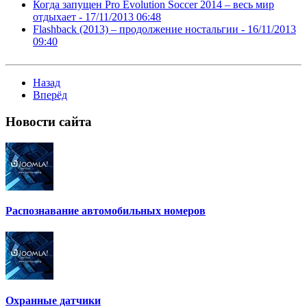
Когда запущен Pro Evolution Soccer 2014 – весь мир
отдыхает -
17/11/2013 06:48
Flashback (2013) – продолжение ностальгии -
16/11/2013
09:40
Назад
Вперёд
Новости
сайта
Распознавание автомобильных номеров
Охранные датчики