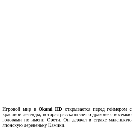
Игровой мир в
Okami HD
открывается перед геймером с
красивой легенды, которая рассказывает о драконе с восемью
головами по имени Ороти. Он держал в страхе маленькую
японскую деревеньку Камики.