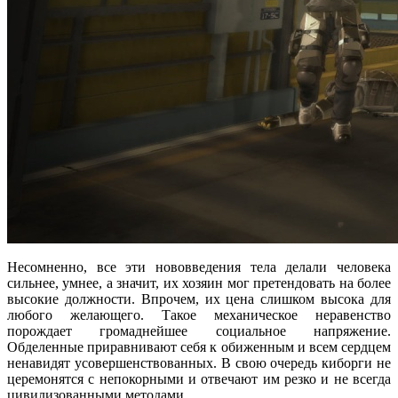
Несомненно, все эти нововведения тела делали человека
сильнее, умнее, а значит, их хозяин мог претендовать на более
высокие должности. Впрочем, их цена слишком высока для
любого желающего. Такое механическое неравенство
порождает громаднейшее социальное напряжение.
Обделенные приравнивают себя к обиженным и всем сердцем
ненавидят усовершенствованных. В свою очередь киборги не
церемонятся с непокорными и отвечают им резко и не всегда
цивилизованными методами.