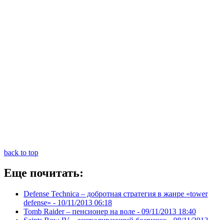
back to top
Еще почитать:
Defense Technica – добротная стратегия в жанре «tower
defense» -
10/11/2013 06:18
Tomb Raider – пенсионер на воле -
09/11/2013 18:40