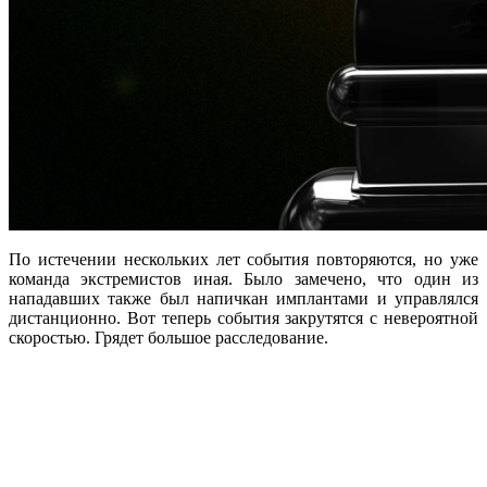
По истечении нескольких лет события повторяются, но уже
команда экстремистов иная. Было замечено, что один из
нападавших также был напичкан имплантами и управлялся
дистанционно. Вот теперь события закрутятся с невероятной
скоростью. Грядет большое расследование.