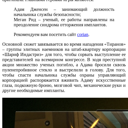
Адам Дженсен – занимающий должность
начальника службы безопасности;
Меган Рид – ученый, ее работы направлены на
преодоление синдрома отторжения имплантов.
Рекомендуем вам посетить сайт
corian
.
Основной сюжет завязывается во время нападения «Тиранов»
– группы элитных наемников на штаб-квартиру корпорации
«Шариф Индастриз» для того, чтобы сорвать выступление ее
представителей на всемирном конгрессе. В ходя преступной
акции множество ученых погибло, а Адама бросили сквозь
пуленепробивное стекло и выстрелили в голову. Для того,
чтобы спасти начальника службы охраны управляющий
корпорацией распоряжается вживить Адаму искусственные
глаза, подкожную броню, мозговой чип, механические руки и
другие необходимые импланты.