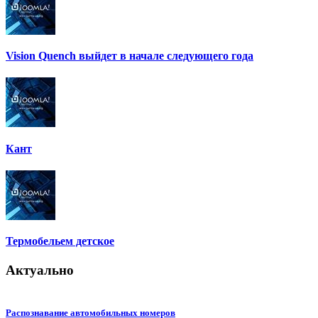
Vision Quench выйдет в начале следующего года
Кант
Термобельем детское
Актуально
Распознавание автомобильных номеров