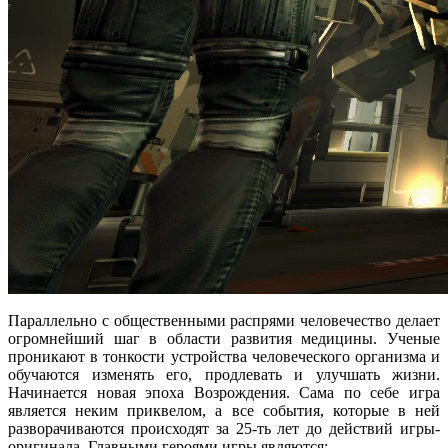
Параллельно с общественными распрями человечество делает
огромнейший шаг в области развития медицины. Ученые
проникают в тонкости устройства человеческого организма и
обучаются изменять его, продлевать и улучшать жизни.
Начинается новая эпоха Возрождения. Сама по себе игра
является неким приквелом, а все события, которые в ней
разворачиваются происходят за 25-ть лет до действий игры-
оригинала. Главными героями игры являются: