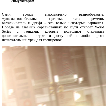
симулятором
Сами гонки максимально разнообразные:
мультиавтомобильные спринты, атака времени,
выталкиватель и дрифт – это только некоторые варианты.
Победа на главных соревнованиях по пути откроет World
Series с гонками, которые позволяют открывать
дополнительные поездки и доступный в любое время
испытательный трек для тренировок.