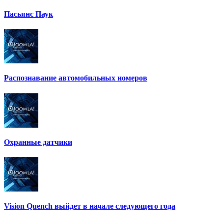
Пасьянс Паук
Распознавание автомобильных номеров
Охранные датчики
Vision Quench выйдет в начале следующего года