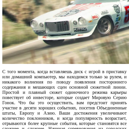
С того момента, когда вставляешь диск с игрой в приставку
или домашний компьютер, мы находимся только за рулем, и
никакого волнения по поводу появления постороннего
содержания и мешающих сцен основной сюжетной линии.
Простой и плавный сюжет одиночного режима карьеры
повествует об инвесторе, которые создает Мировую Серию
Гонок. Что бы это осуществить, вам предстоит принять
участие в десяти хороших событиях, посетив Объединенные
штаты, Европу и Азию. Ваши достижения увеличивают
количество поклонников, и когда популярность возрастает,
отрываются более крупные события, которые становятся все
сложнее и сложнее. Начиная соревнования на городских