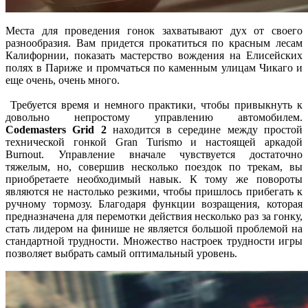
Места для проведения гонок захватывают дух от своего
разнообразия. Вам придется прокатиться по красным лесам
Калифорнии, показать мастерство вождения на Елисейских
полях в Париже и промчаться по каменным улицам Чикаго и
еще очень, очень много.
Требуется время и немного практики, чтобы привыкнуть к
довольно непростому управлению автомобилем.
Codemasters Grid 2
находится в середине между простой
технической гонкой Gran Turismo и настоящей аркадой
Burnout. Управление вначале чувствуется достаточно
тяжелым, но, совершив несколько поездок по трекам, вы
приобретаете необходимый навык. К тому же повороты
являются не настолько резкими, чтобы пришлось прибегать к
ручному тормозу. Благодаря функции возращения, которая
предназначена для перемотки действия несколько раз за гонку,
стать лидером на финише не является большой проблемой на
стандартной трудности. Множество настроек трудности игры
позволяет выбрать самый оптимальный уровень.