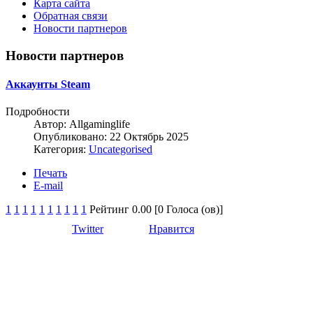
Карта сайта
Обратная связи
Новости партнеров
Новости партнеров
Аккаунты Steam
Подробности
Автор:
Allgaminglife
Опубликовано: 22 Октябрь 2025
Категория:
Uncategorised
Печать
E-mail
1
1
1
1
1
1
1
1
1
1
Рейтинг 0.00 [0 Голоса (ов)]
Twitter
Нравится