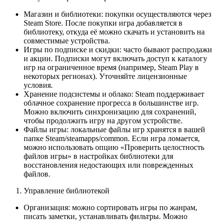
Магазин и библиотеки: покупки осуществляются через
Steam Store. После покупки игра добавляется в
библиотеку, откуда её можно скачать и установить на
совместимые устройства.
Игры по подписке и скидки: часто бывают распродажи
и акции. Подписки могут включать доступ к каталогу
игр на ограниченное время (например, Steam Play в
некоторых регионах). Уточняйте лицензионные
условия.
Хранение подсистемы и облако: Steam поддерживает
облачное сохранение прогресса в большинстве игр.
Можно включить синхронизацию для сохранений,
чтобы продолжить игру на другом устройстве.
Файлы игры: локальные файлы игр хранятся в вашей
папке Steam/steamapps/common. Если игра ломается,
можно использовать опцию «Проверить целостность
файлов игры» в настройках библиотеки для
восстановления недостающих или поврежденных
файлов.
Управление библиотекой
Организация: можно сортировать игры по жанрам,
писать заметки, устанавливать фильтры. Можно