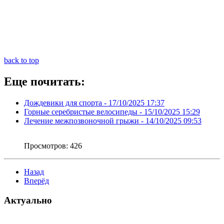
back to top
Еще почитать:
Дождевики для спорта -
17/10/2025 17:37
Горные серебристые велосипеды -
15/10/2025 15:29
Лечение межпозвоночной грыжи -
14/10/2025 09:53
Просмотров:
426
Назад
Вперёд
Актуально