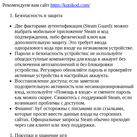
Рекомендуем вам сайт
https://kupikod.com/
Безопасность и защита
Две факторами аутентификация (Steam Guard): можно
выбрать мобильное приложение Steam и код
подтверждения, либо физический ключ как
дополнительную защиту. Это требует ввода
одноразового кода при входе на незнакомом устройстве.
Пароли и безопасность устройства: не используйте
общедоступные компьютеры для входа в аккаунт без
отключения автозаполнений и без блокировки
устройства. Регулярно обновляйте пароль и проверяйте
активные устройства в настройках аккаунта.
Восстановление доступа: если заметили
подозрительную активность или несанкционированный
вход, используйте «Помощь в входе» и смените пароль
как можно скорее. Свяжитесь с поддержкой Steam, если
возникают проблемы с доступом.
Фишинг: byť осторожны с письмами или ссылками,
которые просят ввести данные входа на сторонних
сайтах. Официальные запросы Steam обычно приходят
через сам клиент или зону поддержки.
Покупки и хранение игр