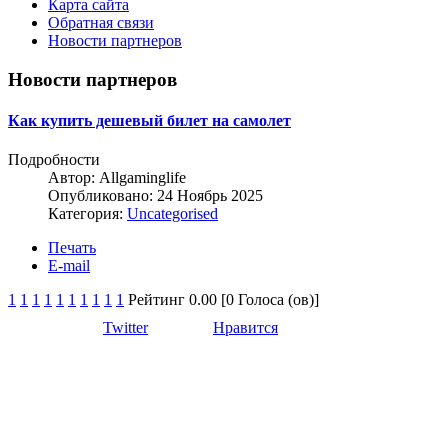
Карта сайта
Обратная связи
Новости партнеров
Новости партнеров
Как купить дешевый билет на самолет
Подробности
Автор:
Allgaminglife
Опубликовано: 24 Ноябрь 2025
Категория:
Uncategorised
Печать
E-mail
1
1
1
1
1
1
1
1
1
1
Рейтинг 0.00 [0 Голоса (ов)]
Twitter
Нравится