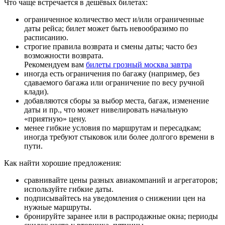
Что чаще встречается в дешёвых билетах:
ограниченное количество мест и/или ограниченные
даты рейса; билет может быть невообразимо по
расписанию.
строгие правила возврата и смены даты; часто без
возможности возврата.
Рекомендуем вам
билеты грозный москва завтра
иногда есть ограничения по багажу (например, без
сдаваемого багажа или ограничение по весу ручной
клади).
добавляются сборы за выбор места, багаж, изменение
даты и пр., что может нивелировать начальную
«приятную» цену.
менее гибкие условия по маршрутам и пересадкам;
иногда требуют стыковок или более долгого времени в
пути.
Как найти хорошие предложения:
сравнивайте цены разных авиакомпаний и агрегаторов;
используйте гибкие даты.
подписывайтесь на уведомления о снижении цен на
нужные маршруты.
бронируйте заранее или в распродажные окна; периоды