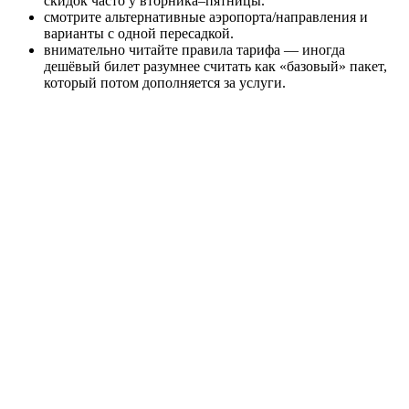
скидок часто у вторника–пятницы.
смотрите альтернативные аэропорта/направления и
варианты с одной пересадкой.
внимательно читайте правила тарифа — иногда
дешёвый билет разумнее считать как «базовый» пакет,
который потом дополняется за услуги.