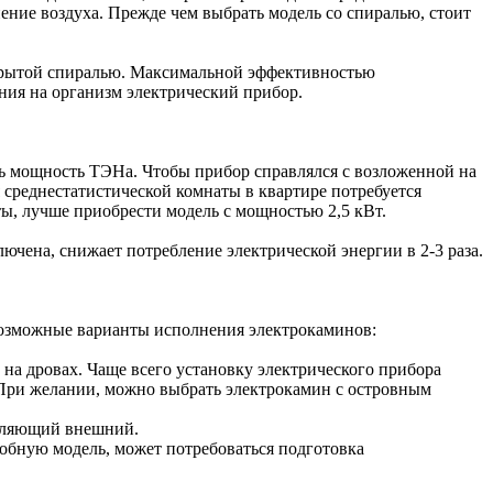
ение воздуха. Прежде чем выбрать модель со спиралью, стоит
ткрытой спиралью. Максимальной эффективностью
яния на организм электрический прибор.
ь мощность ТЭНа. Чтобы прибор справлялся с возложенной на
я среднестатистической комнаты в квартире потребуется
ы, лучше приобрести модель с мощностью 2,5 кВт.
ючена, снижает потребление электрической энергии в 2-3 раза.
возможные варианты исполнения электрокаминов:
а дровах. Чаще всего установку электрического прибора
 При желании, можно выбрать электрокамин с островным
амляющий внешний.
обную модель, может потребоваться подготовка