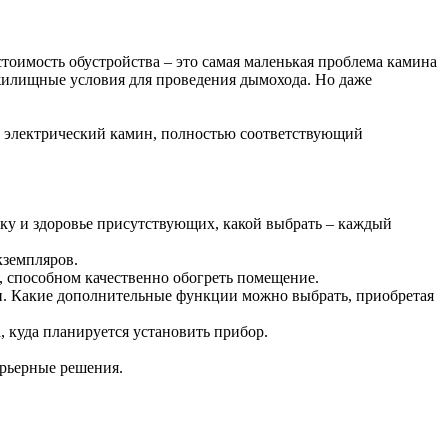
оимость обустройства – это самая маленькая проблема камина
 жилищные условия для проведения дымохода. Но даже
ь электрический камин, полностью соответствующий
у и здоровье присутствующих, какой выбрать – каждый
кземпляров.
 способном качественно обогреть помещение.
. Какие дополнительные функции можно выбрать, приобретая
 куда планируется установить прибор.
ерьерные решения.