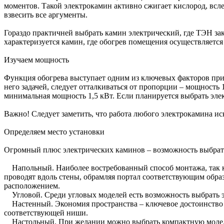
моментов. Такой электрокамин активно сжигает кислород, всле
взвесить все аргументы.
Гораздо практичней выбрать камин электрический, где ТЭН з
характеризуется камин, где обогрев помещения осуществляется
Изучаем мощность
Функция обогрева выступает одним из ключевых факторов при
него задачей, следует отталкиваться от пропорции – мощность 
минимальная мощность 1,5 кВт. Если планируется выбрать эле
Важно! Следует заметить, что работа любого электрокамина ис
Определяем место установки
Огромный плюс электрических каминов – возможность выбрат
Напольный. Наиболее востребованный способ монтажа, так ка
проводят вдоль стены, обрамляя портал соответствующим обра
расположением.
Угловой. Среди угловых моделей есть возможность выбрать
Настенный. Экономия пространства – ключевое достоинство р
соответствующей ниши.
Настольный. При желании можно выбрать компактную модель 