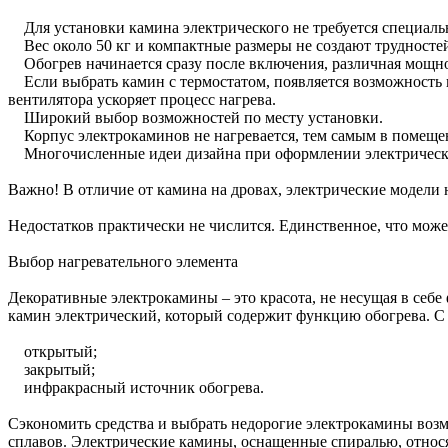
Для установки камина электрического не требуется специаль
Вес около 50 кг и компактные размеры не создают трудностей
Обогрев начинается сразу после включения, различная мощно
Если выбрать камин с термостатом, появляется возможность 
вентилятора ускоряет процесс нагрева.
Широкий выбор возможностей по месту установки.
Корпус электрокаминов не нагревается, тем самым в помещен
Многочисленные идеи дизайна при оформлении электрических
Важно! В отличие от камина на дровах, электрические модели
Недостатков практически не числится. Единственное, что може
Выбор нагревательного элемента
Декоративные электрокамины – это красота, не несущая в себ
камин электрический, который содержит функцию обогрева. С 
открытый;
закрытый;
инфракрасный источник обогрева.
Сэкономить средства и выбрать недорогие электрокамины возмо
сплавов. Электрические камины, оснащенные спиралью, относя