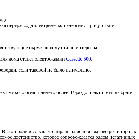
ади.
ая перерасхода электрической энергии. Присутствие
тветствующие окружающему стилю интерьера.
 для дома станет электрокамин
Cassette 500
.
оводки, если таковой не было изначально.
ект живого огня и ничего более. Гораздо практичней выбрать
 В этой роли выступает спираль на основе высоко резисторных
сомое достоинство, которое сопровождается рядом негативных