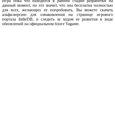
Игра пока что находится в ранней стадии разработки на
данный момент, но это значит, что она бесплатна полностью
для всех, желающих ее попробовать. Вы можете скачать
альфа-версию для ознакомления на странице игрового
портала IndieDB, и следить за ходом ее развития в виде
обновлений на официальном блоге Vagante.