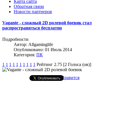
Карта сайта
Обратная связи
Новости партнеров
Vagante - сложный 2D ролевой боевик стал
распространяться бесплатно
Подробности
Автор:
Allgaminglife
Опубликовано: 01 Июль 2014
Категория:
ПК
1
1
1
1
1
1
1
1
1
1
Рейтинг 2.75 [2 Голоса (ов)]
Нравится