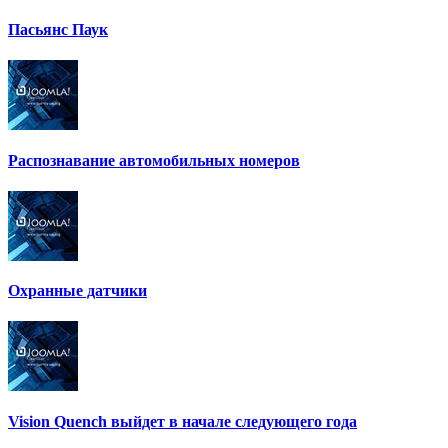
Пасьянс Паук
Распознавание автомобильных номеров
Охранные датчики
Vision Quench выйдет в начале следующего года