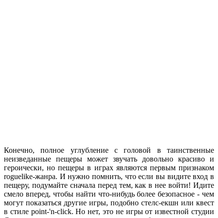
Конечно, полное углубление с головой в таинственные
неизведанные пещеры может звучать довольно красиво и
героически, но пещеры в играх являются первым признаком
roguelike-жанра. И нужно помнить, что если вы видите вход в
пещеру, подумайте сначала перед тем, как в нее войти! Идите
смело вперед, чтобы найти что-нибудь более безопасное - чем
могут показаться другие игры, подобно стелс-екшн или квест
в стиле point-'n-click. Но нет, это не игры от известной студии