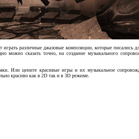
ут играть различные джазовые композиции, которые писались д
одно можно сказать точно, на создание музыкального сопрово
ки. Или цените красивые игры и их музыкальное сопровожден
ьно красиво как в 2D так и в 3D режиме.