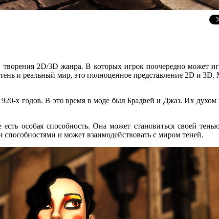
творения 2D/3D жанра. В которых игрок поочередно может игра
 тень и реальный мир, это полноценное представление 2D и 3D.
920-х годов. В это время в моде был Брадвей и Джаз. Их духом 
есть особая способность. Она может становиться своей тенью
и способностями и может взаимодействовать с миром теней.