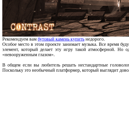
Рекомендуем вам
бутовый камень купить
недорого.
Особое место в этом проекте занимает музыка. Все время буд
элемент, который делает эту игру такой атмосферной. Но 
«невооруженным глазом».
В общем если вы любитель решать нестандартные головолом
Поскольку это необычный платформер, который выглядит довол