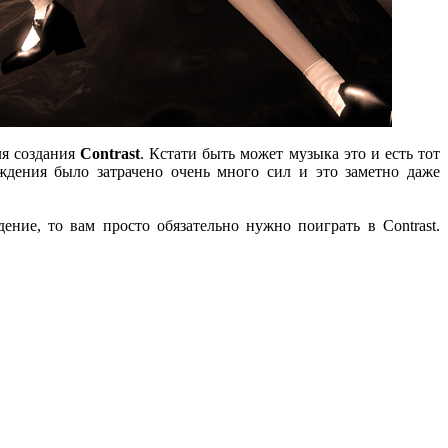
ля создания
Contrast
. Кстати быть может музыка это и есть тот
ждения было затрачено очень много сил и это заметно даже
ие, то вам просто обязательно нужно поиграть в Contrast.