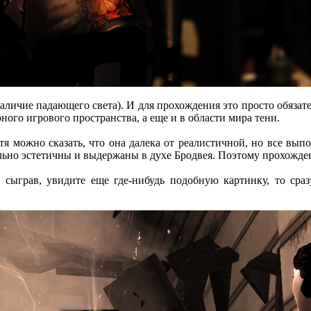
наличие падающего света). И для прохождения это просто обязате
рного игрового пространства, а еще и в области мира тени.
тя можно сказать, что она далека от реалистичной, но все вып
льно эстетичны и выдержаны в духе Бродвея. Поэтому прохожде
сыграв, увидите еще где-нибудь подобную картинку, то сразу