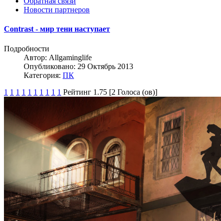
Обратная связи
Новости партнеров
Contrast - мир тени наступает
Подробности
Автор:
Allgaminglife
Опубликовано: 29 Октябрь 2013
Категория:
ПК
1
1
1
1
1
1
1
1
1
1
Рейтинг 1.75 [2 Голоса (ов)]