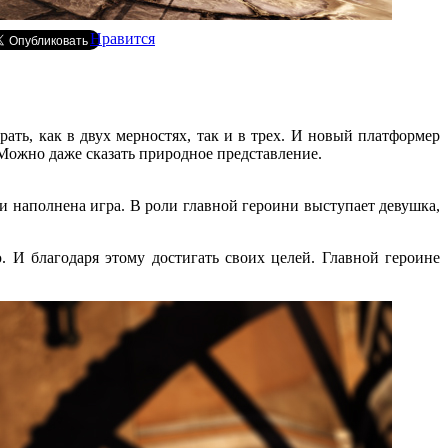
Нравится
ть, как в двух мерностях, так и в трех. И новый платформер
 Можно даже сказать природное представление.
и наполнена игра. В роли главной героини выступает девушка,
. И благодаря этому достигать своих целей. Главной героине