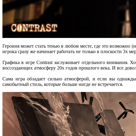
Героиня может стать тенью в любом месте, где это возможно (
игрока сразу же начинает работать не только в плоскости 3х ме
Графика в игре Contrast заслуживает отдельного внимания. Хо
воссоздающих атмосферу 20х годов прошлого века. И все дово
Сама игра обладает сильно атмосферой, и если вы однажды 
самобытный стиль, которые больше нигде не встречается.