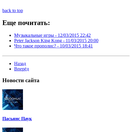
back to top
Еще почитать:
Музыкальные игры -
12/03/2015 22:42
Peter Jackson King Kong -
11/03/2015 20:00
Что такое прополис? -
10/03/2015 18:41
Назад
Вперёд
Новости
сайта
Пасьянс Паук