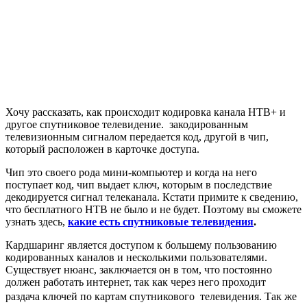
Хочу рассказать, как происходит кодировка канала НТВ+ и
другое спутниковое телевидение. закодированным
телевизионным сигналом передается код, другой в чип,
который расположен в карточке доступа.
Чип это своего рода мини-компьютер и когда на него
поступает код, чип выдает ключ, которым в последствие
декодируется сигнал телеканала. Кстати примите к сведению,
что бесплатного НТВ не было и не будет. Поэтому вы сможете
узнать здесь,
какие есть спутниковые телевидения
.
Кардшаринг является доступом к большему пользованию
кодированных каналов и несколькими пользователями.
Существует нюанс, заключается он в том, что постоянно
должен работать интернет, так как через него проходит
раздача ключей по картам спутникового телевидения.
Так же