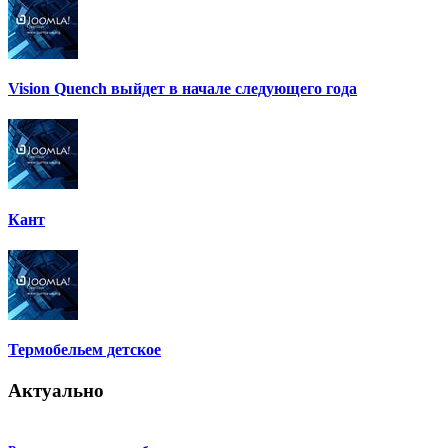
Vision Quench выйдет в начале следующего года
Кант
Термобельем детское
Актуально