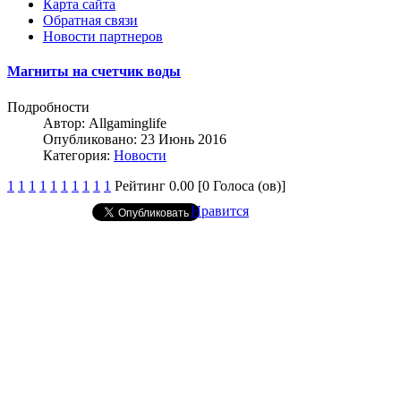
Карта сайта
Обратная связи
Новости партнеров
Магниты на счетчик воды
Подробности
Автор:
Allgaminglife
Опубликовано: 23 Июнь 2016
Категория:
Новости
1
1
1
1
1
1
1
1
1
1
Рейтинг 0.00 [0 Голоса (ов)]
Нравится