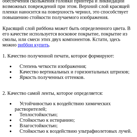
обеспечения скольжения головки принтера и ликвидации
возможных повреждений при этом. Верхний слой красящей
пленки наносится на поверхность чернил, это способствует
повышению стойкости получаемого изображения.
Красящий слой риббона может быть определенного цвета. В
его качестве используется восковое покрытие, покрытие из
смолы, или смеси этих двух компонентов. Кстати, здесь
можно
риббон купить
.
1. Качество полученной печати, которое формируют:
Степень четкости изображения;
Качество вертикальных и горизонтальных штрихов;
Яркость полученных оттенков.
2. Качество самой ленты, которое определяется:
Устойчивостью к воздействию химических
растворителей;
Теплостойкостью;
Стойкостью к истиранию;
Влагостойкостью;
Стойкостью к воздействию ультрафиолетовых лучей.