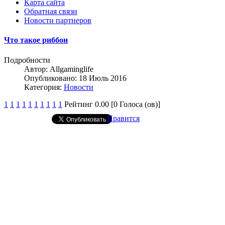
Карта сайта
Обратная связи
Новости партнеров
Что такое риббон
Подробности
Автор:
Allgaminglife
Опубликовано: 18 Июль 2016
Категория:
Новости
1
1
1
1
1
1
1
1
1
1
Рейтинг 0.00 [0 Голоса (ов)]
Нравится