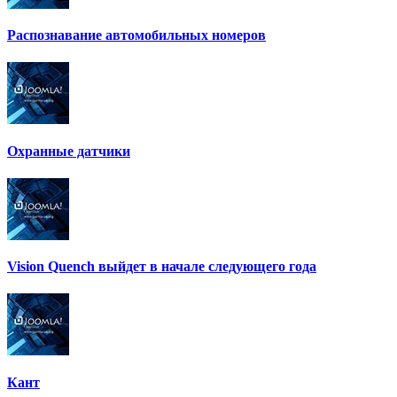
Распознавание автомобильных номеров
Охранные датчики
Vision Quench выйдет в начале следующего года
Кант