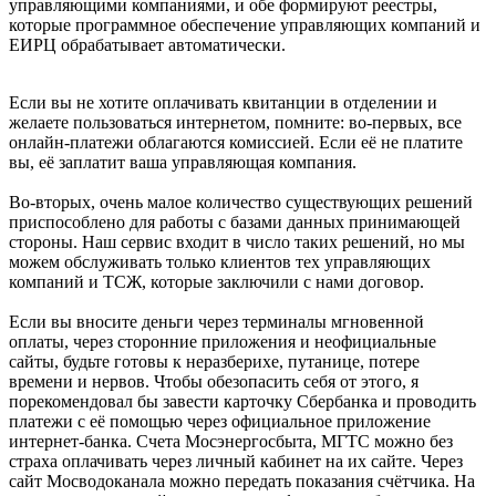
управляющими компаниями, и обе формируют реестры,
которые программное обеспечение управляющих компаний и
ЕИРЦ обрабатывает автоматически.
Если вы не хотите оплачивать квитанции в отделении и
желаете пользоваться интернетом, помните: во-первых, все
онлайн-платежи облагаются комиссией. Если её не платите
вы, её заплатит ваша управляющая компания.
Во-вторых, очень малое количество существующих решений
приспособлено для работы с базами данных принимающей
стороны. Наш сервис входит в число таких решений, но мы
можем обслуживать только клиентов тех управляющих
компаний и ТСЖ, которые заключили с нами договор.
Если вы вносите деньги через терминалы мгновенной
оплаты, через сторонние приложения и неофициальные
сайты, будьте готовы к неразберихе, путанице, потере
времени и нервов. Чтобы обезопасить себя от этого, я
порекомендовал бы завести карточку Сбербанка и проводить
платежи с её помощью через официальное приложение
интернет-банка. Счета Мосэнергосбыта, МГТС можно без
страха оплачивать через личный кабинет на их сайте. Через
сайт Мосводоканала можно передать показания счётчика. На