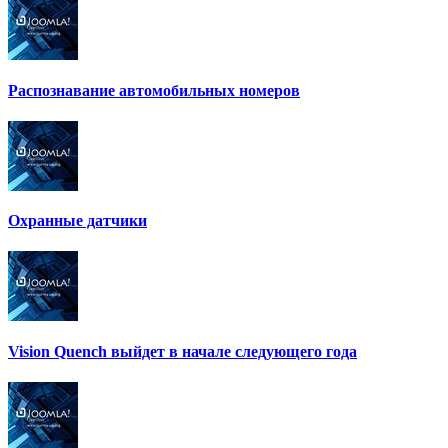
Распознавание автомобильных номеров
Охранные датчики
Vision Quench выйдет в начале следующего года