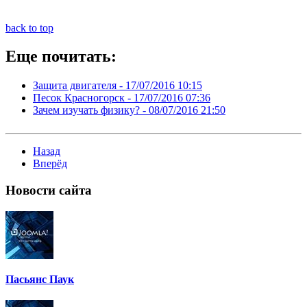
back to top
Еще почитать:
Защита двигателя -
17/07/2016 10:15
Песок Красногорск -
17/07/2016 07:36
Зачем изучать физику? -
08/07/2016 21:50
Назад
Вперёд
Новости
сайта
Пасьянс Паук