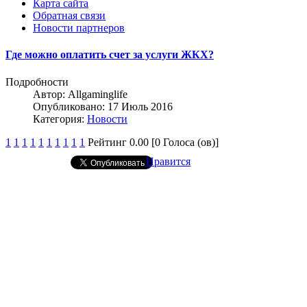
Карта сайта
Обратная связи
Новости партнеров
Где можно оплатить счет за услуги ЖКХ?
Подробности
Автор:
Allgaminglife
Опубликовано: 17 Июль 2016
Категория:
Новости
1
1
1
1
1
1
1
1
1
1
Рейтинг 0.00 [0 Голоса (ов)]
Нравится