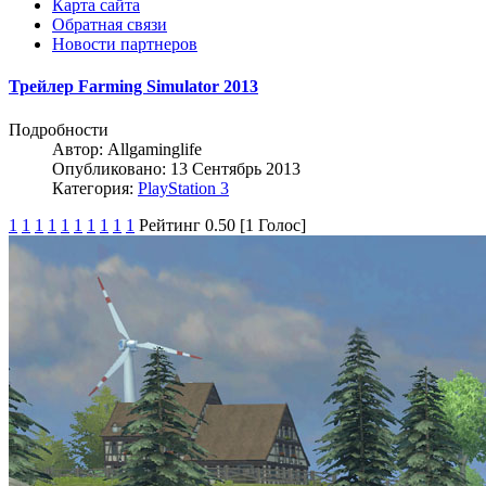
Карта сайта
Обратная связи
Новости партнеров
Трейлер Farming Simulator 2013
Подробности
Автор:
Allgaminglife
Опубликовано: 13 Сентябрь 2013
Категория:
PlayStation 3
1
1
1
1
1
1
1
1
1
1
Рейтинг 0.50 [1 Голос]