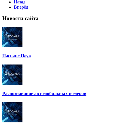
Назад
Вперёд
Новости
сайта
Пасьянс Паук
Распознавание автомобильных номеров