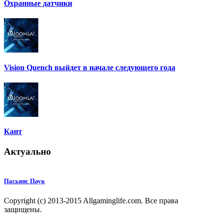
Охранные датчики
Vision Quench выйдет в начале следующего года
Кант
Актуально
Пасьянс Паук
Copyright (c) 2013-2015 Allgaminglife.com. Все права
защищены.