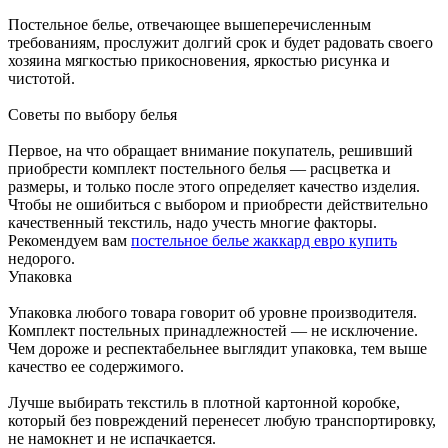
Постельное белье, отвечающее вышеперечисленным
требованиям, прослужит долгий срок и будет радовать своего
хозяина мягкостью прикосновения, яркостью рисунка и
чистотой.
Советы по выбору белья
Первое, на что обращает внимание покупатель, решивший
приобрести комплект постельного белья — расцветка и
размеры, и только после этого определяет качество изделия.
Чтобы не ошибиться с выбором и приобрести действительно
качественный текстиль, надо учесть многие факторы.
Рекомендуем вам
постельное белье жаккард евро купить
недорого.
Упаковка
Упаковка любого товара говорит об уровне производителя.
Комплект постельных принадлежностей — не исключение.
Чем дороже и респектабельнее выглядит упаковка, тем выше
качество ее содержимого.
Лучше выбирать текстиль в плотной картонной коробке,
который без повреждений перенесет любую транспортировку,
не намокнет и не испачкается.