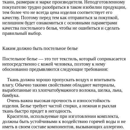
ткани, размерам и марке производителя. Неподготовленному
покупателю трудно разобраться в таком изобилии продукции,
тем более что не всегда цена изделия соответствует его
качеству. Поэтому перед тем как отправиться за покупкой,
нелишним будет ознакомиться с основными параметрами
качества постельного белья, чтобы не ошибиться и сделать
правильный выбор.
Каким должно быть постельное белье
Постельное белье — это тот текстиль, который соприкасается
непосредственно с кожей человека, поэтому к нему
обоснованно предъявляются следующие требования:
Ткань должна хорошо пропускать воздух и впитывать
влагу. Обычно такими свойствами обладают материалы,
выработанные из хлопчатобумажного волокна, шелка, льна,
бамбука.
Очень важна высокая прочность и износостойкость
изделия. Белье требует частой стирки, а нежная и рыхлая
ткань быстро придет в негодность.
Красители, используемые при изготовлении комплекта,
должны быть устойчивыми к воздействию горячей воды и не
иметь в своем составе компонентов, вызывающих аллергию.