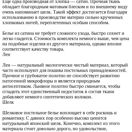
Еще одна производная от хлопка — сатин. Прочная ткань
обладает благородным матовым блеском и по внешнему виду
очень напоминает шелк. Такой эффект достигается благодаря
использованию в производстве материи сильно крученных
хлопковых нитей, переплетенных особым способом.
Белье из сатина не требует сложного ухода, быстро сохнет и
легко гладится. Стоимость комплекта немного выше, чем цена
на подобные изделия из другого материала, однако вполне
соответствует качеству товара.
Лен
Лен — натуральный экологически чистый материал, который
часто используют для пошива постельных принадлежностей.
Прочное и грубоватое полотно не способствует развитию
патогенной микрофлоры и является природным
антисептиком. Льняное полотно быстро сминается, чтобы
сгладить этот единственный недостаток в состав ткани
добавляют немного синтетических волокон.
Шелк
Шелковое постельное белье воплощает в себе роскошь и
романтику. С давних пор особенно высоко ценится
натуральный японский шелк. Конечно, комплект из этого
материала стоит довольно дорого, но удовольствие,