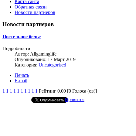
Карта сайта
Обратная связи
Новости партнеров
Новости партнеров
Постельное белье
Подробности
Автор:
Allgaminglife
Опубликовано: 17 Март 2019
Категория:
Uncategorised
Печать
E-mail
1
1
1
1
1
1
1
1
1
1
Рейтинг 0.00 [0 Голоса (ов)]
Нравится