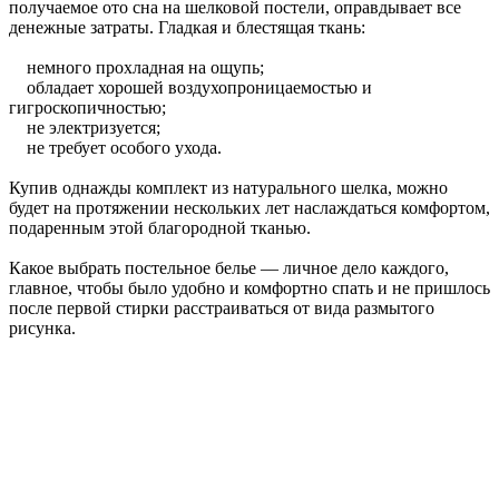
получаемое ото сна на шелковой постели, оправдывает все
денежные затраты. Гладкая и блестящая ткань:
немного прохладная на ощупь;
обладает хорошей воздухопроницаемостью и
гигроскопичностью;
не электризуется;
не требует особого ухода.
Купив однажды комплект из натурального шелка, можно
будет на протяжении нескольких лет наслаждаться комфортом,
подаренным этой благородной тканью.
Какое выбрать постельное белье — личное дело каждого,
главное, чтобы было удобно и комфортно спать и не пришлось
после первой стирки расстраиваться от вида размытого
рисунка.