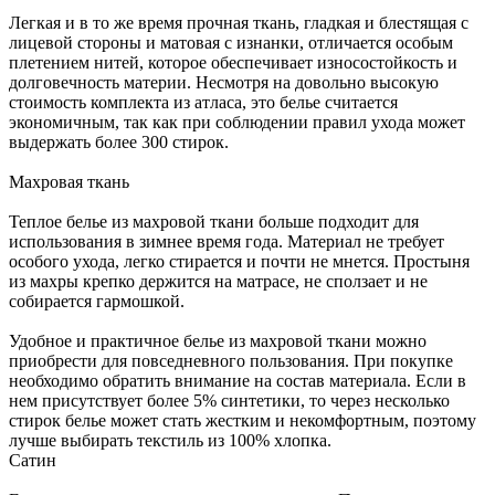
Легкая и в то же время прочная ткань, гладкая и блестящая с
лицевой стороны и матовая с изнанки, отличается особым
плетением нитей, которое обеспечивает износостойкость и
долговечность материи. Несмотря на довольно высокую
стоимость комплекта из атласа, это белье считается
экономичным, так как при соблюдении правил ухода может
выдержать более 300 стирок.
Махровая ткань
Теплое белье из махровой ткани больше подходит для
использования в зимнее время года. Материал не требует
особого ухода, легко стирается и почти не мнется. Простыня
из махры крепко держится на матрасе, не сползает и не
собирается гармошкой.
Удобное и практичное белье из махровой ткани можно
приобрести для повседневного пользования. При покупке
необходимо обратить внимание на состав материала. Если в
нем присутствует более 5% синтетики, то через несколько
стирок белье может стать жестким и некомфортным, поэтому
лучше выбирать текстиль из 100% хлопка.
Сатин