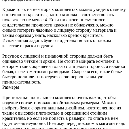
Кроме того, на некоторых комплектах можно увидеть отметку
о прочности красителя, которая должна соответствовать
показателю не менее 4. Если никакого письменного
свидетельства прочности краски не обнаружено, можно
сильно потереть ладонью о лицевую сторону материала и
таким образом узнать, насколько крепок краситель.
Испачканная ладонь будет свидетельствовать о плохом
качестве окраски изделия.
Рисунок с лицевой и изнаночной стороны должен быть
одинаково четким и ярким. Не стоит выбирать комплект, в
котором ткань окрашена только с лицевой стороны, а изнанка
белая, с еле заметными разводами. Скорее всего, такое белье
быстро полиняет и потеряет свою первоначальную
привлекательность.
Размеры
При покупке постельного комплекта очень важно, чтобы
изделие соответствовало необходимым размерам. Можно
выбрать белье с оригинальным дизайном, изготовленное из
ткани с высокой плотностью и окрашенной стойким
красителем, но если не попасть в размеры, то спать на нем
будет очень неудобно. Поэтому перед походом в магазин надо
старательно измерить длину, ширину и высоту матраса,