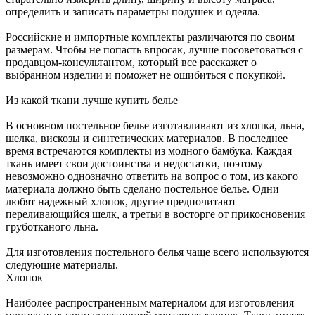
определить и записать параметры подушек и одеяла.
Российские и импортные комплекты различаются по своим
размерам. Чтобы не попасть впросак, лучше посоветоваться с
продавцом-консультантом, который все расскажет о
выбранном изделии и поможет не ошибиться с покупкой.
Из какой ткани лучше купить белье
В основном постельное белье изготавливают из хлопка, льна,
шелка, вискозы и синтетических материалов. В последнее
время встречаются комплекты из модного бамбука. Каждая
ткань имеет свои достоинства и недостатки, поэтому
невозможно однозначно ответить на вопрос о том, из какого
материала должно быть сделано постельное белье. Одни
любят надежный хлопок, другие предпочитают
переливающийся шелк, а третьи в восторге от прикосновения
груботканого льна.
Для изготовления постельного белья чаще всего используются
следующие материалы.
Хлопок
Наиболее распространенным материалом для изготовления