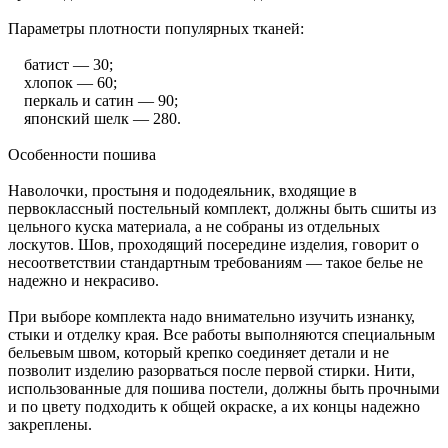
Параметры плотности популярных тканей:
батист — 30;
хлопок — 60;
перкаль и сатин — 90;
японский шелк — 280.
Особенности пошива
Наволочки, простыня и пододеяльник, входящие в
первоклассный постельный комплект, должны быть сшиты из
цельного куска материала, а не собраны из отдельных
лоскутов. Шов, проходящий посередине изделия, говорит о
несоответствии стандартным требованиям — такое белье не
надежно и некрасиво.
При выборе комплекта надо внимательно изучить изнанку,
стыки и отделку края. Все работы выполняются специальным
бельевым швом, который крепко соединяет детали и не
позволит изделию разорваться после первой стирки. Нити,
использованные для пошива постели, должны быть прочными
и по цвету подходить к общей окраске, а их концы надежно
закреплены.