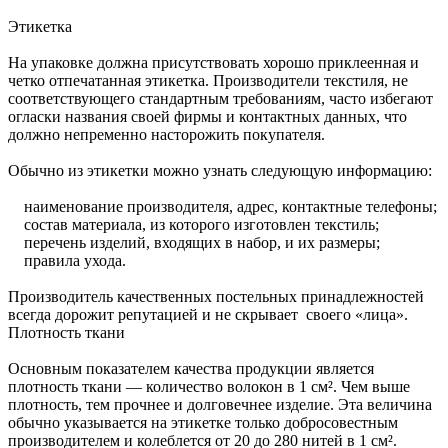
Этикетка
На упаковке должна присутствовать хорошо приклеенная и
четко отпечатанная этикетка. Производители текстиля, не
соответствующего стандартным требованиям, часто избегают
огласки названия своей фирмы и контактных данных, что
должно непременно насторожить покупателя.
Обычно из этикетки можно узнать следующую информацию:
наименование производителя, адрес, контактные телефоны;
состав материала, из которого изготовлен текстиль;
перечень изделий, входящих в набор, и их размеры;
правила ухода.
Производитель качественных постельных принадлежностей
всегда дорожит репутацией и не скрывает своего «лица».
Плотность ткани
Основным показателем качества продукции является
плотность ткани — количество волокон в 1 см². Чем выше
плотность, тем прочнее и долговечнее изделие. Эта величина
обычно указывается на этикетке только добросовестным
производителем и колеблется от 20 до 280 нитей в 1 см².