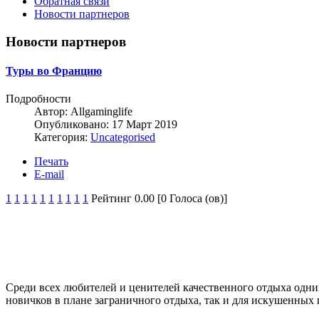
Обратная связи
Новости партнеров
Новости партнеров
Туры во Францию
Подробности
Автор:
Allgaminglife
Опубликовано: 17 Март 2019
Категория:
Uncategorised
Печать
E-mail
1
1
1
1
1
1
1
1
1
1
Рейтинг 0.00 [0 Голоса (ов)]
Среди всех любителей и ценителей качественного отдыха одни
новичков в плане заграничного отдыха, так и для искушенных