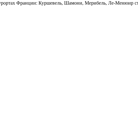
ортах Франции: Куршевель, Шамони, Мерибель, Ле-Менюир ста