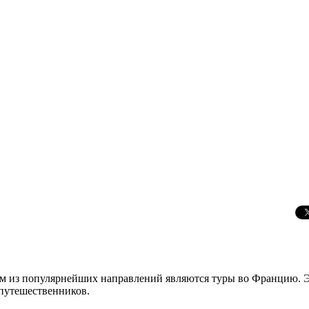
м из популярнейших направлений являются туры во Францию. Эт
 путешественников.