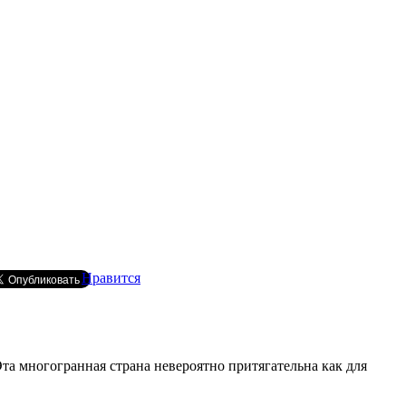
Нравится
а многогранная страна невероятно притягательна как для