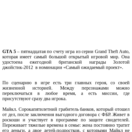
GTA 5
– пятнадцатая по счету игра из серии Grand Theft Auto,
которая имеет самый большой открытый игровой мир. Она
удостоена ежегодной британской награды Золотой
джойстик-2012 в номинации «Самый ожидаемый проект».
По сценарию в игре есть три главных героя, со своей
жизненной историей. Между персонажами можно
переключаться в любое время, а есть миссии, где
присутствуют сразу два игрока.
Майкл. Сорокапятилетний грабитель банков, который отошел
от дел, после заключения выгодного договора с ФБР. Живет в
роскоши и участвует в программе по защите свидетелей.
Переживает тяжелые времена в семье: жена постоянно тратит
его деньги, а двое детей-подростков, с которыми Майкл не