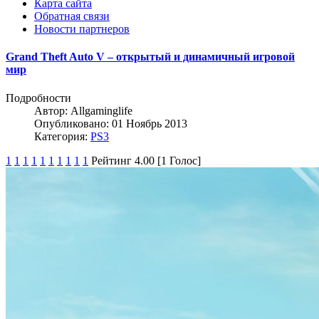
Карта сайта
Обратная связи
Новости партнеров
Grand Theft Auto V – открытый и динамичный игровой
мир
Подробности
Автор:
Allgaminglife
Опубликовано: 01 Ноябрь 2013
Категория:
PS3
1
1
1
1
1
1
1
1
1
1
Рейтинг 4.00 [1 Голос]