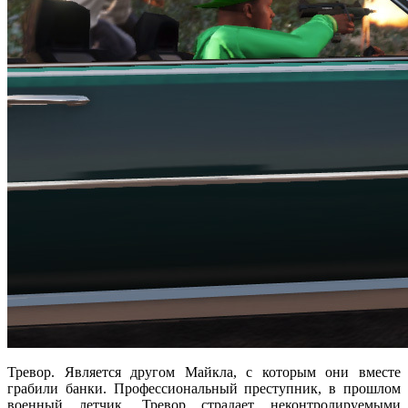
Тревор. Является другом Майкла, с которым они вместе
грабили банки. Профессиональный преступник, в прошлом
военный летчик. Тревор страдает неконтролируемыми