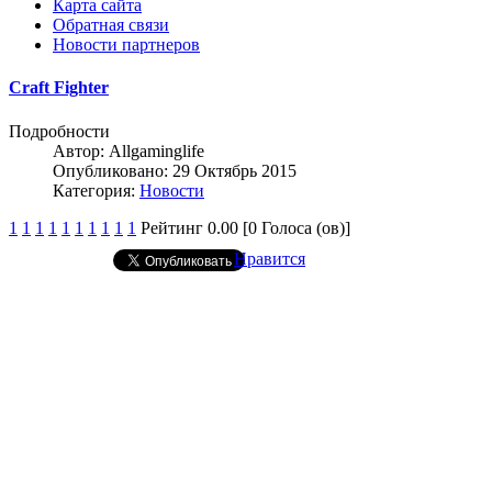
Карта сайта
Обратная связи
Новости партнеров
Craft Fighter
Подробности
Автор:
Allgaminglife
Опубликовано: 29 Октябрь 2015
Категория:
Новости
1
1
1
1
1
1
1
1
1
1
Рейтинг 0.00 [0 Голоса (ов)]
Нравится