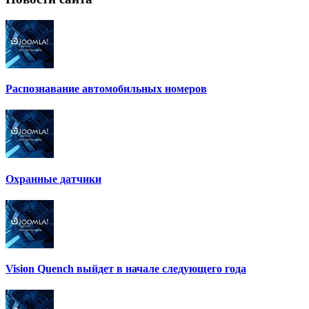
Распознавание автомобильных номеров
Охранные датчики
Vision Quench выйдет в начале следующего года