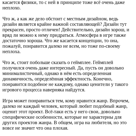
касается физики, то с ней в принципе тоже всё очень даже
неплохо.
Что ж, а как же дело обстоит с местным дизайном, ведь
дизайн является крайне важной составляющей? Дизайн тут
прекрасен, просто отличен! Действительно, дизайн хорош, и
вряд ли можно к нему придраться. Атмосфера в игре также
достаточно хороша. Что же касается концепции, то она,
пожалуй, понравится далеко не всем, но тоже по-своему
неплоха.
Что ж, стоит побольше сказать о геймплее. Геймплей
получился очень даже интересный. Да, пусть он довольно
минималистичный, однако в нём есть определенная
динамичность, определённая эффектность. Конечно,
понравится подобное не каждому, однако ценители у такого
игрового процесса наверняка найдутся.
Игра может понравиться тем, кому нравится жанр. Впрочем,
далеко не каждый человек, который любит подобный жанр,
оценит этот проект. Всё-таки есть у него свои, довольно
специфические особенности, которые не характерны для
других проектов жанра. В общем, игра на любителя, но это
вовсе не значит что она плохая.