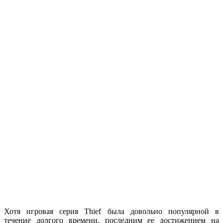
Хотя игровая серия Thief была довольно популярной в
течение долгого времени, последним ее достижением на