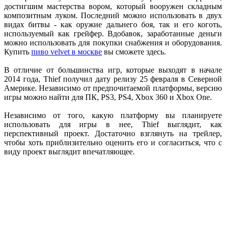
достигшим мастерства вором, который вооружен складным
композитным луком. Последний можно использовать в двух
видах битвы - как оружие дальнего боя, так и его коготь,
используемый как грейфер. Вдобавок, заработанные деньги
можно использовать для покупки снабжения и оборудования.
Купить
пиво velvet в москве
вы сможете здесь.
В отличие от большинства игр, которые выходят в начале
2014 года, Thief получил дату релизу 25 февраля в Северной
Америке. Независимо от предпочитаемой платформы, версию
игры можно найти для ПК, PS3, PS4, Xbox 360 и Xbox One.
Независимо от того, какую платформу вы планируете
использовать для игры в нее, Thief выглядит, как
перспективный проект. Достаточно взглянуть на трейлер,
чтобы хоть приблизительно оценить его и согласиться, что с
виду проект выглядит впечатляющее.