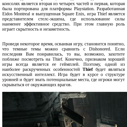
консолях является вторая из четырех частей и первая, которая
была портирована для платформы Playstation. Разработанная
Eidos Montreal и выпущенная Square Enix, игра Thief является
представителем стелс-экшена, где использование силы
наименее эффективное средство. При этом главную роль
играет скрытность и незаметность.
Проведя некоторое время, осваивая игру, становится понятно,
что темные темы можно сравнить с Dishonored. Если
последняя Вам понравилась, то вы, возможно, захотите
поближе посмотреть на Thief. Конечно, признаком хорошей
игры всегда является ее геймплей. Поэтому, одной из
наиболее раскрученных особенностей
Thief
будет являться
искусственный интеллект. Игра будет в курсе о структуре
уровней и будет знать потенциальные места, где игроки могут
скрываться от окружающих врагов.