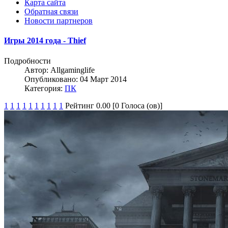
Карта сайта
Обратная связи
Новости партнеров
Игры 2014 года - Thief
Подробности
Автор:
Allgaminglife
Опубликовано: 04 Март 2014
Категория:
ПК
1
1
1
1
1
1
1
1
1
1
Рейтинг 0.00 [0 Голоса (ов)]