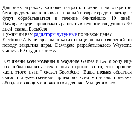
Для всех игроков, которые потратили деньги на открытой
бета предоставлено право на полный возврат средств, которые
будут обрабатываться в течение ближайших 10 дней.
Dawngate будет продолжать работать в течении следующих 90
дней, сказал Бромберг.
Нужны ли вам
радиаторы чугунные
по низкой цене?
Electronic Arts не сделала никаких официальных заявлений по
поводу закрытия игры. Dawngate разрабатывалась Waystone
Games, ЛО студии в доме.
"От имени всей команды в Waystone Games и EA, я хочу еще
раз поблагодарить всех наших игроков за то, что прошли
часть этого пути," сказал Бромберг. "Ваша прямая обратная
связь и дружественный прием во всем мире были весьма
обнадеживающими и важными для нас. Мы ценим это."