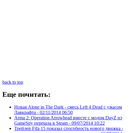
back to top
Еще почитать:
Новая Alone in The Dark - смесь Left 4 Dead с ужасом
Лавкрафта -
02/11/2014 06:50
Arma 2: Operation Arrowhead вместе с модом DayZ из
GameSpy перешла в Steam -
09/07/2014 10:22
Трейлер Fifa 15 показал способность нового движка -