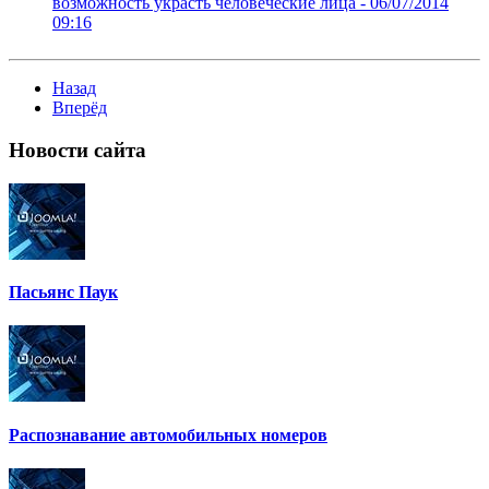
возможность украсть человеческие лица -
06/07/2014
09:16
Назад
Вперёд
Новости
сайта
Пасьянс Паук
Распознавание автомобильных номеров