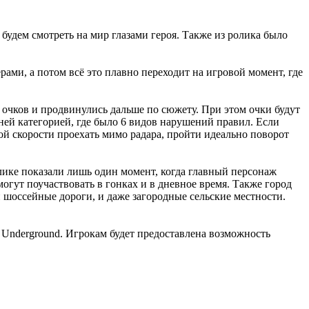
 будем смотреть на мир глазами героя. Также из ролика было
ами, а потом всё это плавно переходит на игровой момент, где
 очков и продвинулись дальше по сюжету. При этом очки будут
дней категорией, где было 6 видов нарушений правил. Если
ой скорости проехать мимо радара, пройти идеально поворот
ролике показали лишь один момент, когда главный персонаж
гут поучаствовать в гонках и в дневное время. Также город
 шоссейные дороги, и даже загородные сельские местности.
 Underground. Игрокам будет предоставлена возможность