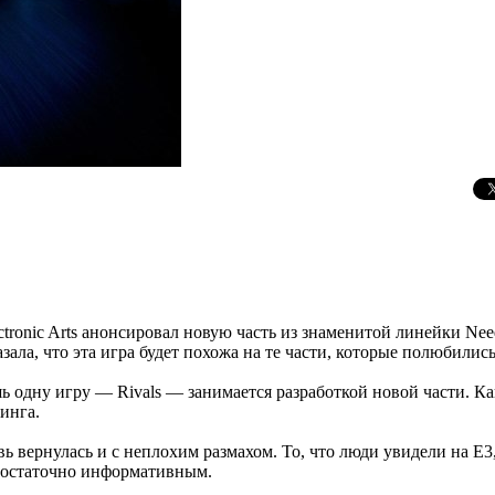
tronic Arts анонсировал новую часть из знаменитой линейки Need
азала, что эта игра будет похожа на те части, которые полюбил
 одну игру — Rivals — занимается разработкой новой части. Ка
инга.
вь вернулась и с неплохим размахом. То, что люди увидели на Е
 достаточно информативным.