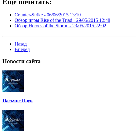
Еще почитать:
Counter-Strike -
06/06/2015 13:10
Обзор игры Rise of the Triad -
29/05/2015 12:48
Обзор Heroes of the Storm. -
23/05/2015 22:02
Назад
Вперёд
Новости
сайта
Пасьянс Паук