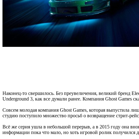
Наконец-то свершилось. Без преувеличения, великий бренд Elec
Underground 3, как все думали ранее. Компания Ghost Games ск
Совсем молодая компания Ghost Games, которая выпустила лишь
студию поступило множество просьб о возвращение стрит-рейс
Всё же серия ушла в небольшой перерыв, а в 2015 году она вно
информации пока что мало, но хоть игровой ролик получился