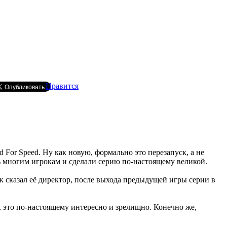
Нравится
 For Speed. Ну как новую, формально это перезапуск, а не
ись многим игрокам и сделали серию по-настоящему великой.
к сказал её директор, после выхода предыдущей игры серии в
3, это по-настоящему интересно и зрелищно. Конечно же,