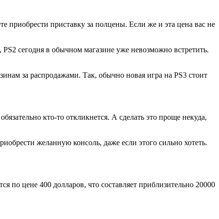
е приобрести приставку за полцены. Если же и эта цена вас не
, PS2 сегодня в обычном магазине уже невозможно встретить.
зинам за распродажами. Так, обычно новая игра на PS3 стоит
обязательно кто-то откликнется. А сделать это проще некуда,
приобрести желанную консоль, даже если этого сильно хотеть.
ся по цене 400 долларов, что составляет приблизительно 20000