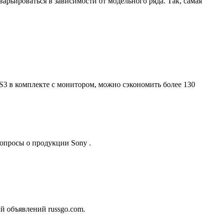
арьироваться в зависимости от модельного ряда. Так, самая
S3 в комплекте с монитором, можно сэкономить более 130
опросы о продукции Sony .
й объявлений russgo.com.