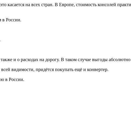
то касается на всех стран. В Европе, стоимость консолей практ
 в России.
.
 также и о расходах на дорогу. В таком случае выгоды абсолютно 
о всей видимости, придётся покупать ещё и конвертер.
ию в России.