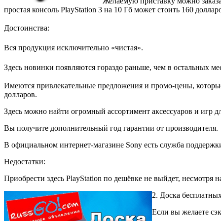
Желаемую приставку можно заказат
простая консоль PlayStation 3 на 10 Гб может стоить 160 доллар
Достоинства:
Вся продукция исключительно «чистая».
Здесь новинки появляются гораздо раньше, чем в остальных ме
Имеются привлекательные предложения и промо-цены, которые 
долларов.
Здесь можно найти огромный ассортимент аксессуаров и игр для
Вы получите дополнительный год гарантии от производителя.
В официальном интернет-магазине Sony есть служба поддержк
Недостатки:
Приобрести здесь PlayStation по дешёвке не выйдет, несмотря 
2. Доска бесплатных
Если вы желаете сэ