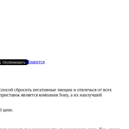
Нравится
способ сбросить негативные эмоции и отвлечься от всех
приставок является компания Sony, а их наилучшей
й цене.