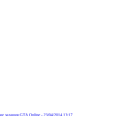
кие задания GTA Online -
23/04/2014 13:17