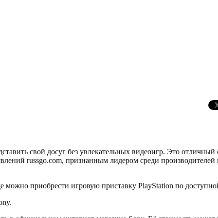
ставить свой досуг без увлекательных видеоигр. Это отличный 
явлений russgo.com, признанным лидером среди производителей 
 можно приобрести игровую приставку PlayStation по доступно
ony.