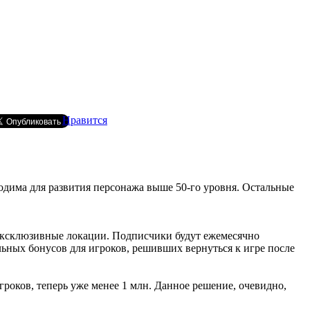
Нравится
ходима для развития персонажа выше 50-го уровня. Остальные
 эксклюзивные локации. Подписчики будут ежемесячно
льных бонусов для игроков, решивших вернуться к игре после
гроков, теперь уже менее 1 млн. Данное решение, очевидно,