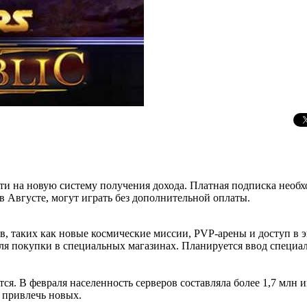
ести на новую систему получения дохода. Платная подписка необ
 в Августе, могут играть без дополнительной оплаты.
ов, таких как новые космические миссии, PVP-арены и доступ в
для покупки в специальных магазинах. Планируется ввод специа
я. В февраля населенность серверов составляла более 1,7 млн и
 привлечь новых.