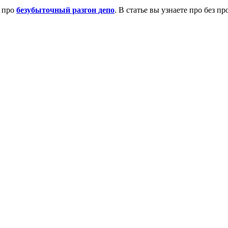
я про
безубыточный разгон депо
. В статье вы узнаете про без 