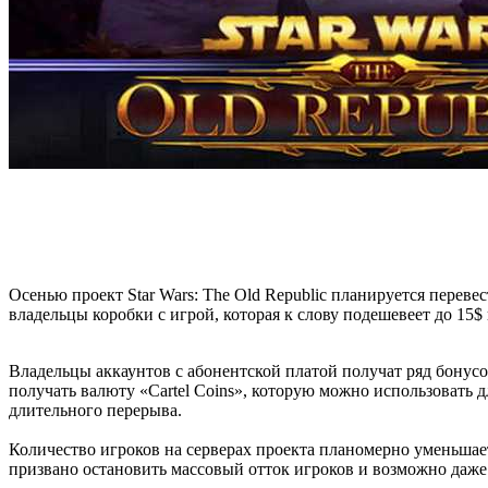
Осенью проект Star Wars: The Old Republic планируется перев
владельцы коробки с игрой, которая к слову подешевеет до 15$
Владельцы аккаунтов с абонентской платой получат ряд бонус
получать валюту «Cartel Coins», которую можно использовать 
длительного перерыва.
Количество игроков на серверах проекта планомерно уменьшаетс
призвано остановить массовый отток игроков и возможно даже