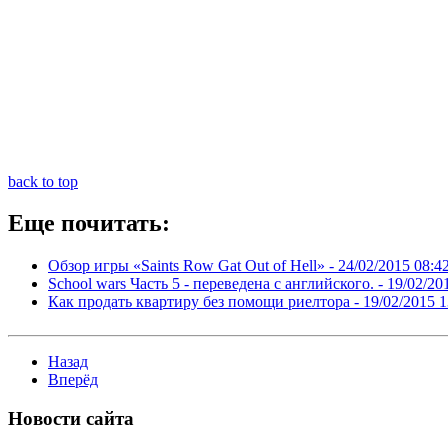
back to top
Еще почитать:
Обзор игры «Saints Row Gat Out of Hell» -
24/02/2015 08:4
School wars Часть 5 - переведена с английского. -
19/02/20
Как продать квартиру без помощи риелтора -
19/02/2015 1
Назад
Вперёд
Новости
сайта