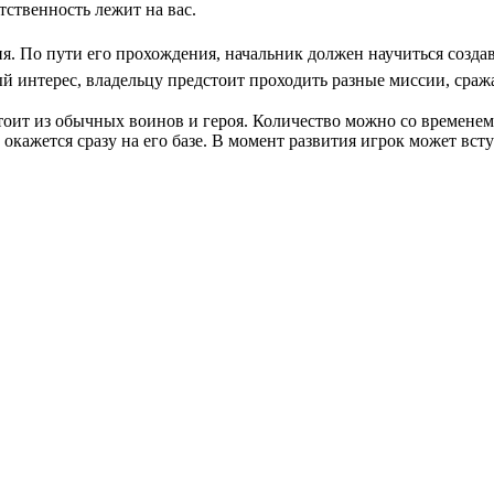
тственность лежит на вас.
я. По пути его прохождения, начальник должен научиться создав
 интерес, владельцу предстоит проходить разные миссии, сражат
тоит из обычных воинов и героя. Количество можно со временем
ажется сразу на его базе. В момент развития игрок может всту