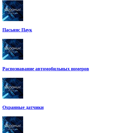
Пасьянс Паук
Распознавание автомобильных номеров
Охранные датчики