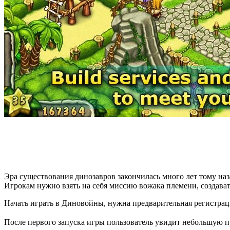
Эра существования динозавров закончилась много лет тому на
Игрокам нужно взять на себя миссию вожака племени, создава
Начать играть в Диновойны, нужна предварительная регистраци
После первого запуска игры пользователь увидит небольшую п