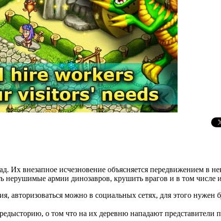
зад. Их внезапное исчезновение объясняется передвижением в н
ть нерушимые армии динозавров, крушить врагов и в том числе 
я, авторизоваться можно в социальных сетях, для этого нужен б
редысторию, о том что на их деревню нападают представители п