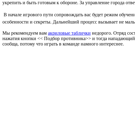
укрепить и быть готовым к обороне. За управление города отве
В начале игрового пути сопровождать вас будет режим обучени
особенности и секреты.
Дальнейший процесс вызывает не малый
Мы рекомендуем вам
акриловые таблички
недорого. Отряд сос
нажатия кнопки << Подбор противника>> и тогда нападающий ок
сообща, потому что играть в команде намного интереснее.