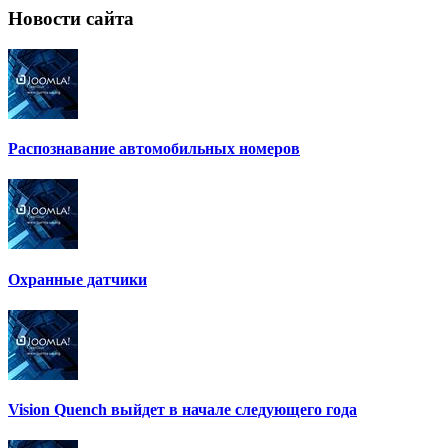
Новости
сайта
Распознавание автомобильных номеров
Охранные датчики
Vision Quench выйдет в начале следующего года