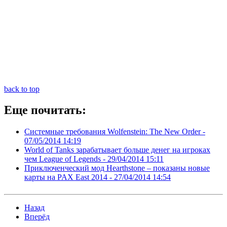
back to top
Еще почитать:
Системные требования Wolfenstein: The New Order -
07/05/2014 14:19
World of Tanks зарабатывает больше денег на игроках
чем League of Legends -
29/04/2014 15:11
Приключенческий мод Hearthstone – показаны новые
карты на PAX East 2014 -
27/04/2014 14:54
Назад
Вперёд