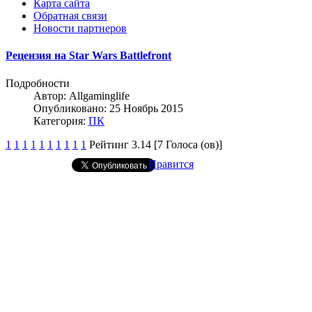
Карта сайта
Обратная связи
Новости партнеров
Рецензия на Star Wars Battlefront
Подробности
Автор:
Allgaminglife
Опубликовано: 25 Ноябрь 2015
Категория:
ПК
1
1
1
1
1
1
1
1
1
1
Рейтинг 3.14 [7 Голоса (ов)]
Нравится