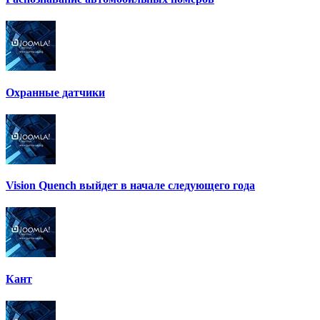
Охранные датчики
Vision Quench выйдет в начале следующего года
Кант