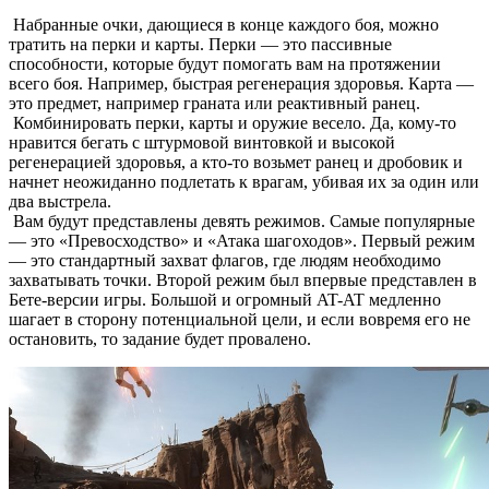
Набранные очки, дающиеся в конце каждого боя, можно
тратить на перки и карты. Перки — это пассивные
способности, которые будут помогать вам на протяжении
всего боя. Например, быстрая регенерация здоровья. Карта —
это предмет, например граната или реактивный ранец.
Комбинировать перки, карты и оружие весело. Да, кому-то
нравится бегать с штурмовой винтовкой и высокой
регенерацией здоровья, а кто-то возьмет ранец и дробовик и
начнет неожиданно подлетать к врагам, убивая их за один или
два выстрела.
Вам будут представлены девять режимов. Самые популярные
— это «Превосходство» и «Атака шагоходов». Первый режим
— это стандартный захват флагов, где людям необходимо
захватывать точки. Второй режим был впервые представлен в
Бете-версии игры. Большой и огромный AT-AT медленно
шагает в сторону потенциальной цели, и если вовремя его не
остановить, то задание будет провалено.