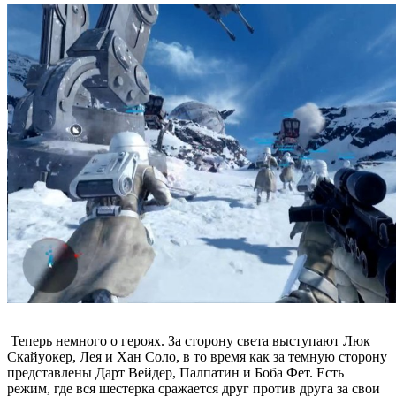
Теперь немного о героях. За сторону света выступают Люк
Скайуокер, Лея и Хан Соло, в то время как за темную сторону
представлены Дарт Вейдер, Палпатин и Боба Фет. Есть
режим, где вся шестерка сражается друг против друга за свои