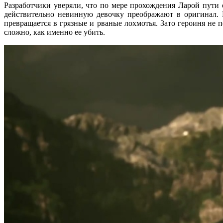
Разработчики уверяли, что по мере прохождения Ларой пути 
действительно невинную девочку преображают в оригинал. В
превращается в грязные и рваные лохмотья. Зато героиня не 
сложно, как именно ее убить.