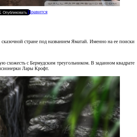
Нравится
 сказочной стране под названием Яматай. Именно на ее поиски
ую схожесть с Бермудским треугольником. В заданном квадрате
енсионерки Лары Крофт.