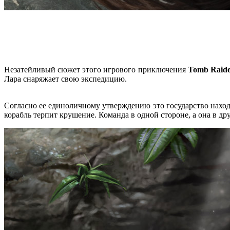
Незатейливый сюжет этого игрового приключения
Tomb Raid
Лара снаряжает свою экспедицию.
Согласно ее единоличному утверждению это государство наход
корабль терпит крушение. Команда в одной стороне, а она в 