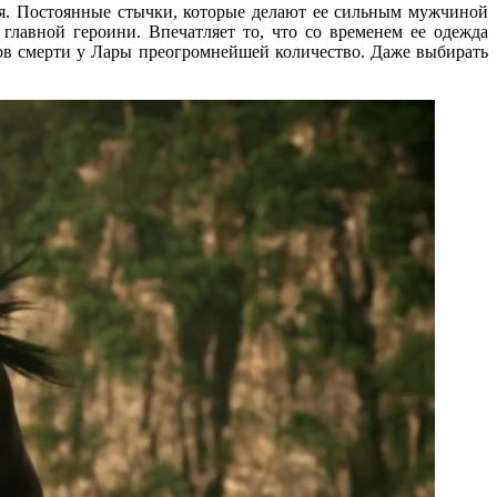
тся. Постоянные стычки, которые делают ее сильным мужчиной
главной героини. Впечатляет то, что со временем ее одежда
обов смерти у Лары преогромнейшей количество. Даже выбирать