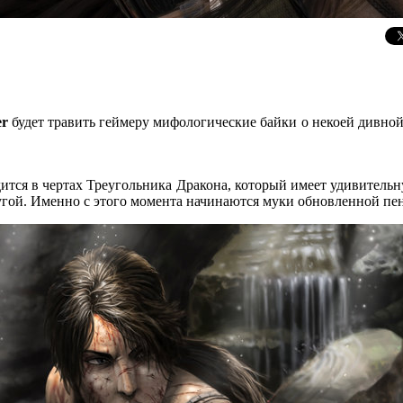
er
будет травить геймеру мифологические байки о некоей дивной
ится в чертах Треугольника Дракона, который имеет удивительн
другой. Именно с этого момента начинаются муки обновленной п