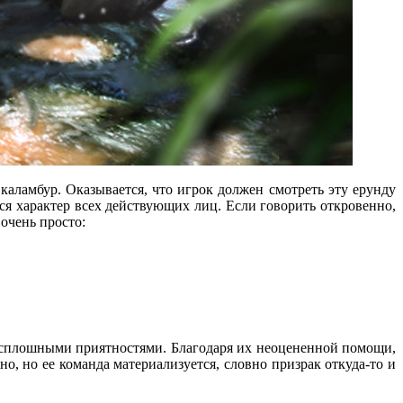
каламбур. Оказывается, что игрок должен смотреть эту ерунду
ся характер всех действующих лиц. Если говорить откровенно,
 очень просто:
ры сплошными приятностями. Благодаря их неоцененной помощи,
о, но ее команда материализуется, словно призрак откуда-то и