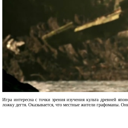
Игра интересна с точки зрения изучения культа древней япон
ложку дегтя. Оказывается, что местные жители графоманы. Они