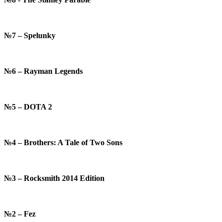
№7 – Spelunky
№6 – Rayman Legends
№5 – DOTA 2
№4 – Brothers: A Tale of Two Sons
№3 – Rocksmith 2014 Edition
№2 – Fez