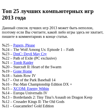
Топ 25 лучших компьютерных игр
2013 года
Данный список лучших игр 2013 может быть неполон,
поэтому если Вы считаете, какой либо игры здесь не хватает,
пишите в комментариях в конце статьи.
№25 –
Papers, Please
№24 – The Wolf Among Us: Episode 1 – Faith
№23 –
DmC: Devil May Cry
№22 – Path of Exile (PC exclusive)
№21 –
Tomb Raider
№20 – Starcraft II: Heart of the Swarm
№19 –
Gone Home
№18 – Saints Row IV
№17 – Out of the Park Baseball 14
№16 – Pac-Man Championship Edition DX +
№15 –
XCOM: Enemy Within
№14 – Europa Universalis IV
№13 – Borderlands 2: Tiny Tina’s Assault on Dragon Keep
№12 – Crusader Kings II: The Old Gods
№11 – Guacamelee! Gold Edition