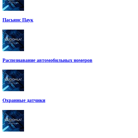
Пасьянс Паук
Распознавание автомобильных номеров
Охранные датчики