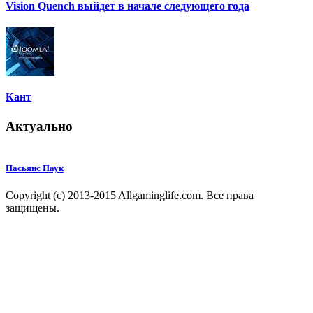
Vision Quench выйдет в начале следующего года
Кант
Актуально
Пасьянс Паук
Copyright (c) 2013-2015 Allgaminglife.com. Все права
защищены.